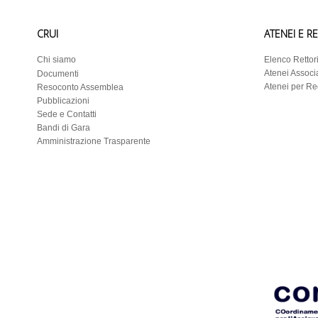
CRUI
ATENEI E R
Chi siamo
Elenco Rettor
Atenei Associa
Documenti
Atenei per R
Resoconto Assemblea
Pubblicazioni
Sede e Contatti
Bandi di Gara
Amministrazione Trasparente