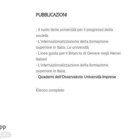
PUBBLICAZIONI
-
Il ruolo delle università per il progresso della
società
-
L’internazionalizzazione della formazione
superiore in Italia. Le università
-
Linee guida per il Bilancio di Genere negli Atenei
italiani
-
L’internazionalizzazione della formazione
superiore in Italia.
-
Quaderni dell'Osservatorio Università-Imprese
Elenco completo