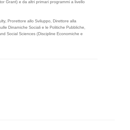
r Grant) e da altri primari programmi a livello
ty, Prorettore allo Sviluppo, Direttore alla
lle Dinamiche Sociali e le Politiche Pubbliche,
 and Social Sciences (Discipline Economiche e