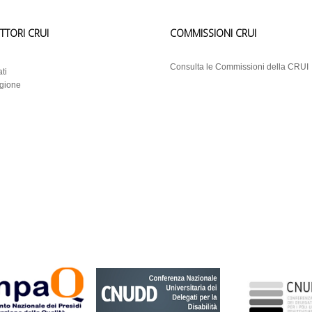
ETTORI CRUI
COMMISSIONI CRUI
i
Consulta le Commissioni della CRUI
ti
egione