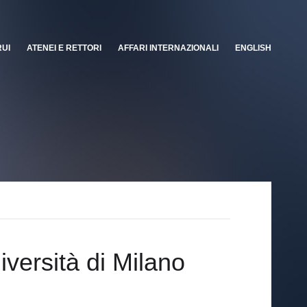
RUI
ATENEI E RETTORI
AFFARI INTERNAZIONALI
ENGLISH
iversità di Milano