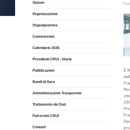
Statuto
Pub
Organizzazione
Organigramma
Commissioni
Calendario 2026
Presidenti CRUI - Storia
È R
Pubblicazioni
del
Bandi di Gara
Fra
Ric
Amministrazione Trasparente
ott
199
Trattamento dei Dati
Pro
Fra
Patrocinio CRUI
Dem
Contatti
pro