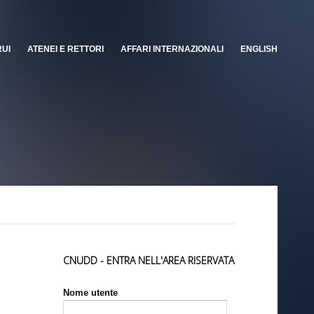
RUI
ATENEI E RETTORI
AFFARI INTERNAZIONALI
ENGLISH
CNUDD - ENTRA NELL'AREA RISERVATA
Nome utente