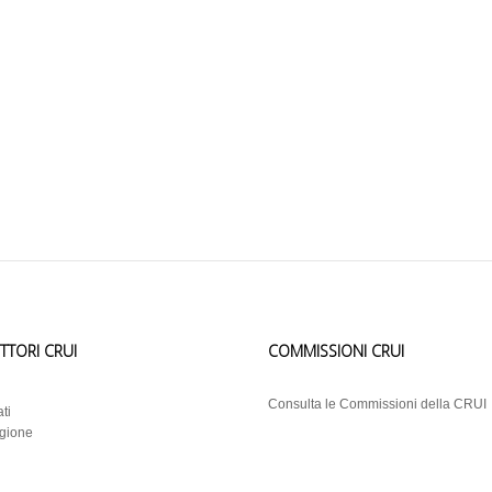
ETTORI CRUI
COMMISSIONI CRUI
i
Consulta le Commissioni della CRUI
ti
egione