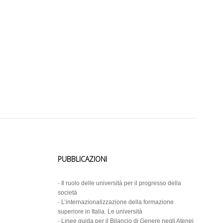
PUBBLICAZIONI
-
Il ruolo delle università per il progresso della
società
-
L’internazionalizzazione della formazione
superiore in Italia. Le università
-
Linee guida per il Bilancio di Genere negli Atenei