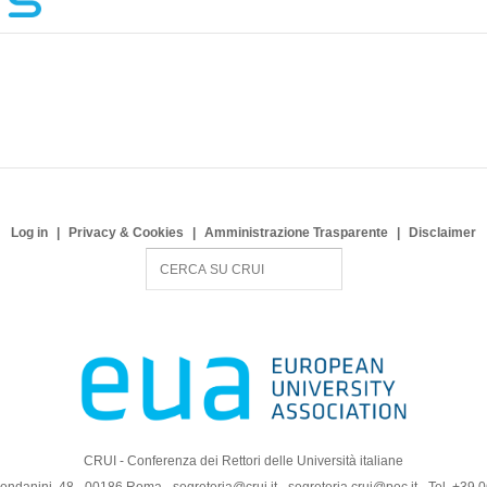
Log in
Privacy & Cookies
Amministrazione Trasparente
Disclaimer
S
e
a
r
c
h
CRUI - Conferenza dei Rettori delle Università italiane