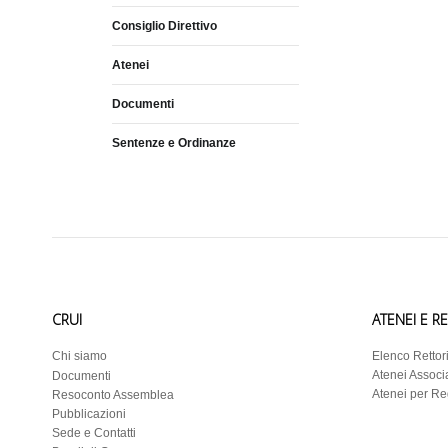
Consiglio Direttivo
Atenei
Documenti
Sentenze e Ordinanze
CRUI
ATENEI E R
Chi siamo
Elenco Rettor
Atenei Associa
Documenti
Atenei per R
Resoconto Assemblea
Pubblicazioni
Sede e Contatti