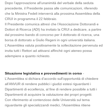
Dopo l’approvazione all’unanimità del verbale della seduta
precedente, il Presidente passa alle comunicazioni, riferendo
che la Ministra Fedeli interverrà alla prossima Assemblea della
CRUI in programma il 22 febbraio.
Il Presidente comunica altresì che l’Associazione Dottorandi e
Dottori di Ricerca (ADI) ha invitato la CRUI a dedicare, a partire
dal prossimo bando di concorso per il dottorato di ricerca, una
borsa di dottorato a Giulio Regeni in ogni università italiana.
L’Assemblea valuta positivamente la sollecitazione pervenuta ed
invita tutti i Rettori ad attivarsi affinché ogni ateneo possa
adempiere a quanto richiesto.
Situazione legislativa e provvedimenti in corso
-
L’Assemblea si dichiara d’accordo sull’opportunità di chiedere
all’ANVUR di rendere pubblici i giudizi estesi riguardanti i
Dipartimenti di eccellenza, al fine di rendere possibile a tutti i
Dipartimenti di acquisire la valutazione dei propri progetti.
Con riferimento al contenzioso delle Università sul tema
riguardante gli specializzandi medici, l’Assemblea ritiene