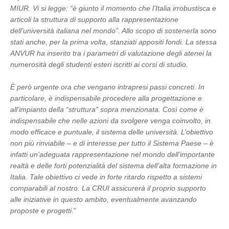
MIUR. Vi si legge: “è giunto il momento che l’Italia irrobustisca e
articoli la struttura di supporto alla rappresentazione
dell’università italiana nel mondo”. Allo scopo di sostenerla sono
stati anche, per la prima volta, stanziati appositi fondi. La stessa
ANVUR ha inserito tra i parametri di valutazione degli atenei la
numerosità degli studenti esteri iscritti ai corsi di studio.
È però urgente ora che vengano intrapresi passi concreti. In
particolare, è indispensabile procedere alla progettazione e
all’impianto della “struttura” sopra menzionata. Così come è
indispensabile che nelle azioni da svolgere venga coinvolto, in
modo efficace e puntuale, il sistema delle università. L’obiettivo
non più rinviabile – e di interesse per tutto il Sistema Paese – è
infatti un’adeguata rappresentazione nel mondo dell’importante
realtà e delle forti potenzialità del sistema dell’alta formazione in
Italia. Tale obiettivo ci vede in forte ritardo rispetto a sistemi
comparabili al nostro. La CRUI assicurerà il proprio supporto
alle iniziative in questo ambito, eventualmente avanzando
proposte e progetti
.”