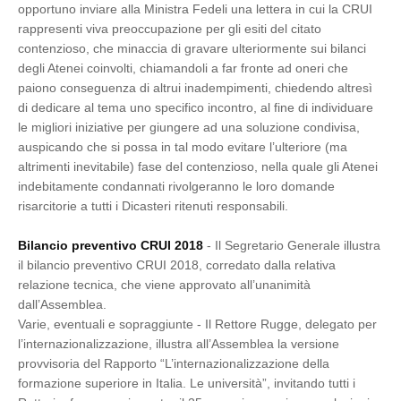
opportuno inviare alla Ministra Fedeli una lettera in cui la CRUI
rappresenti viva preoccupazione per gli esiti del citato
contenzioso, che minaccia di gravare ulteriormente sui bilanci
degli Atenei coinvolti, chiamandoli a far fronte ad oneri che
paiono conseguenza di altrui inadempimenti, chiedendo altresì
di dedicare al tema uno specifico incontro, al fine di individuare
le migliori iniziative per giungere ad una soluzione condivisa,
auspicando che si possa in tal modo evitare l’ulteriore (ma
altrimenti inevitabile) fase del contenzioso, nella quale gli Atenei
indebitamente condannati rivolgeranno le loro domande
risarcitorie a tutti i Dicasteri ritenuti responsabili.
Bilancio preventivo CRUI 2018
- Il Segretario Generale illustra
il bilancio preventivo CRUI 2018, corredato dalla relativa
relazione tecnica, che viene approvato all’unanimità
dall’Assemblea.
Varie, eventuali e sopraggiunte - Il Rettore Rugge, delegato per
l’internazionalizzazione, illustra all’Assemblea la versione
provvisoria del Rapporto “L’internazionalizzazione della
formazione superiore in Italia. Le università”, invitando tutti i