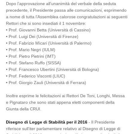
Dopo l’approvazione all’unanimità del verbale della seduta
precedente, il Presidente passa alle comunicazioni, esprimendo
a nome di tutta l’Assemblea calorose congratulazioni ai seguenti
Rettori che si sono insediati il 1 novembre:
• Prof. Giovanni Betta (Università di Cassino)
• Prof. Luigi Dei (Università di Firenze)
• Prof. Fabrizio Mìcari (Università di Palermo)
• Prof. Mario Negri (IULM)
• Prof. Pietro Pietrini (IMT)
• Prof. Stefano Ruffo (SISSA)
• Prof. Francesco Ubertini (Università di Bologna)
• Prof. Federico Visconti (LIUC)
• Prof. Giorgio Zauli (Università di Ferrara)
Inoltre esprime le felicitazioni ai Rettori De Toni, Longhi, Messa
e Pignataro che sono stati appena eletti componenti della
Giunta della CRUI.
Disegno di Legge di Stabilità per il 2016
- Il Presidente
riferisce sull’iter parlamentare relativo al Disegno di Legge di