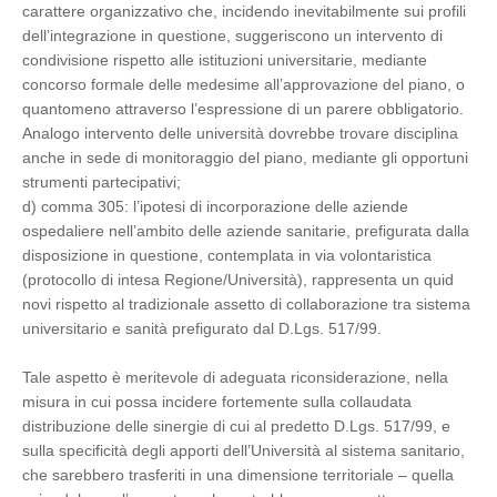
carattere organizzativo che, incidendo inevitabilmente sui profili
dell’integrazione in questione, suggeriscono un intervento di
condivisione rispetto alle istituzioni universitarie, mediante
concorso formale delle medesime all’approvazione del piano, o
quantomeno attraverso l’espressione di un parere obbligatorio.
Analogo intervento delle università dovrebbe trovare disciplina
anche in sede di monitoraggio del piano, mediante gli opportuni
strumenti partecipativi;
d) comma 305: l’ipotesi di incorporazione delle aziende
ospedaliere nell’ambito delle aziende sanitarie, prefigurata dalla
disposizione in questione, contemplata in via volontaristica
(protocollo di intesa Regione/Università), rappresenta un quid
novi rispetto al tradizionale assetto di collaborazione tra sistema
universitario e sanità prefigurato dal D.Lgs. 517/99.
Tale aspetto è meritevole di adeguata riconsiderazione, nella
misura in cui possa incidere fortemente sulla collaudata
distribuzione delle sinergie di cui al predetto D.Lgs. 517/99, e
sulla specificità degli apporti dell’Università al sistema sanitario,
che sarebbero trasferiti in una dimensione territoriale – quella