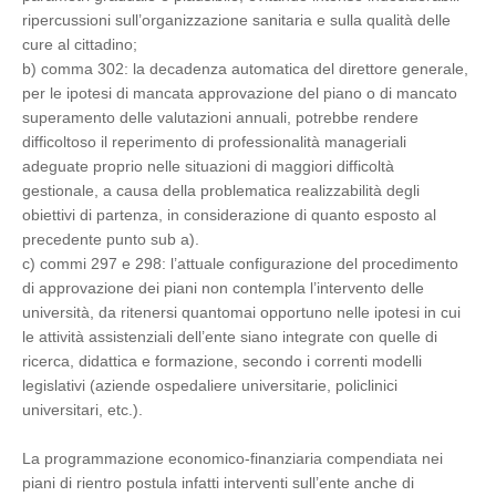
ripercussioni sull’organizzazione sanitaria e sulla qualità delle
cure al cittadino;
b) comma 302: la decadenza automatica del direttore generale,
per le ipotesi di mancata approvazione del piano o di mancato
superamento delle valutazioni annuali, potrebbe rendere
difficoltoso il reperimento di professionalità manageriali
adeguate proprio nelle situazioni di maggiori difficoltà
gestionale, a causa della problematica realizzabilità degli
obiettivi di partenza, in considerazione di quanto esposto al
precedente punto sub a).
c) commi 297 e 298: l’attuale configurazione del procedimento
di approvazione dei piani non contempla l’intervento delle
università, da ritenersi quantomai opportuno nelle ipotesi in cui
le attività assistenziali dell’ente siano integrate con quelle di
ricerca, didattica e formazione, secondo i correnti modelli
legislativi (aziende ospedaliere universitarie, policlinici
universitari, etc.).
La programmazione economico-finanziaria compendiata nei
piani di rientro postula infatti interventi sull’ente anche di