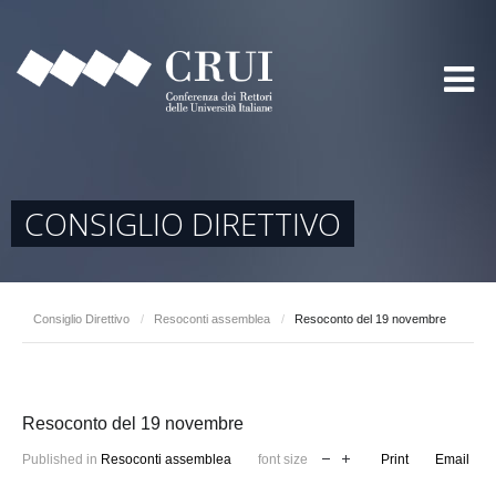
CONSIGLIO DIRETTIVO
Consiglio Direttivo
/
Resoconti assemblea
/
Resoconto del 19 novembre
Resoconto del 19 novembre
Published in
Resoconti assemblea
font size
Print
Email