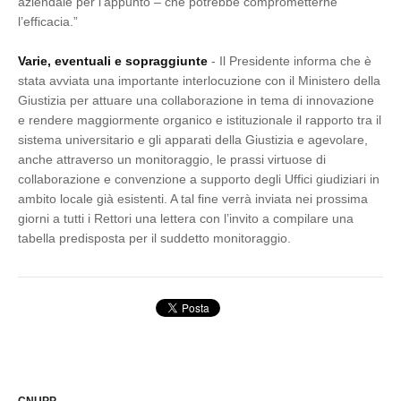
aziendale per l’appunto – che potrebbe comprometterne
l’efficacia.”
Varie, eventuali e sopraggiunte
- Il Presidente informa che è
stata avviata una importante interlocuzione con il Ministero della
Giustizia per attuare una collaborazione in tema di innovazione
e rendere maggiormente organico e istituzionale il rapporto tra il
sistema universitario e gli apparati della Giustizia e agevolare,
anche attraverso un monitoraggio, le prassi virtuose di
collaborazione e convenzione a supporto degli Uffici giudiziari in
ambito locale già esistenti. A tal fine verrà inviata nei prossima
giorni a tutti i Rettori una lettera con l’invito a compilare una
tabella predisposta per il suddetto monitoraggio.