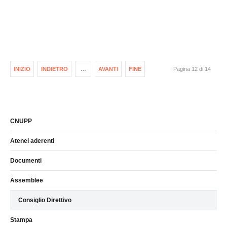
INIZIO
INDIETRO
…
AVANTI
FINE
Pagina 12 di 14
CNUPP
Atenei aderenti
Documenti
Assemblee
Consiglio Direttivo
Stampa