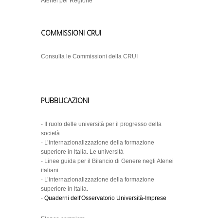
Atenei per Regione
COMMISSIONI CRUI
Consulta le Commissioni della CRUI
PUBBLICAZIONI
-
Il ruolo delle università per il progresso della
società
-
L’internazionalizzazione della formazione
superiore in Italia. Le università
-
Linee guida per il Bilancio di Genere negli Atenei
italiani
-
L’internazionalizzazione della formazione
superiore in Italia.
-
Quaderni dell'Osservatorio Università-Imprese