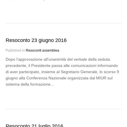
Resoconto 23 giugno 2016
Published in
Resoconti assemblea
Dopo l’approvazione all’unanimità del verbale della seduta
precedente, il Presidente passa alle comunicazioni informando
di aver partecipato, insieme al Segretario Generale, lo scorso 9
giugno alla Conferenza Nazionale organizzata dal MIUR sul
sistema della formazione…
Resoconto 21 luglio 2016