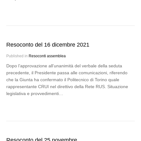
Resoconto del 16 dicembre 2021
Published in
Resoconti assemblea
Dopo l’approvazione all’unanimità del verbale della seduta
precedente, il Presidente passa alle comunicazioni, riferendo
che la Giunta ha confermato il Politecnico di Torino quale
rappresentante CRUI nel direttivo della Rete RUS. Situazione
legislativa e provvedimenti…
Resoconto del 25 novembre