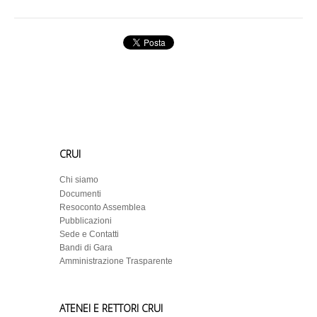
CRUI
Chi siamo
Documenti
Resoconto Assemblea
Pubblicazioni
Sede e Contatti
Bandi di Gara
Amministrazione Trasparente
ATENEI E RETTORI CRUI