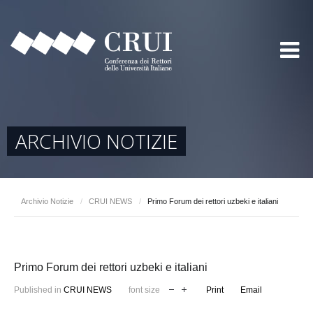
ARCHIVIO NOTIZIE
Archivio Notizie
/
CRUI NEWS
/
Primo Forum dei rettori uzbeki e italiani
Primo Forum dei rettori uzbeki e italiani
Published in
CRUI NEWS
font size
Print
Email