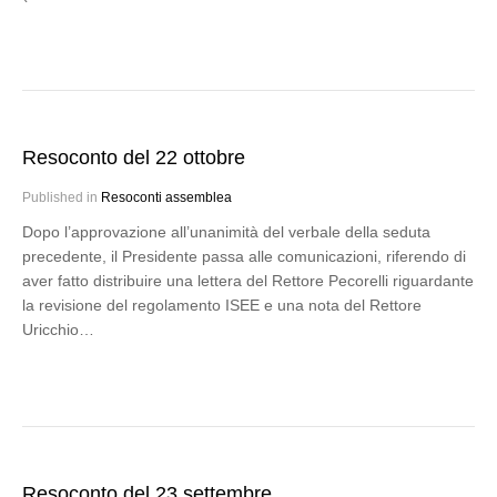
Resoconto del 22 ottobre
Published in
Resoconti assemblea
Dopo l’approvazione all’unanimità del verbale della seduta
precedente, il Presidente passa alle comunicazioni, riferendo di
aver fatto distribuire una lettera del Rettore Pecorelli riguardante
la revisione del regolamento ISEE e una nota del Rettore
Uricchio…
Resoconto del 23 settembre