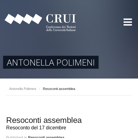
ANTONELLA POLIMENI
Antonella Polimeni
/
Resoconti assemblea
Resoconti assemblea
Resoconto del 17 dicembre
Published in
Resoconti assemblea