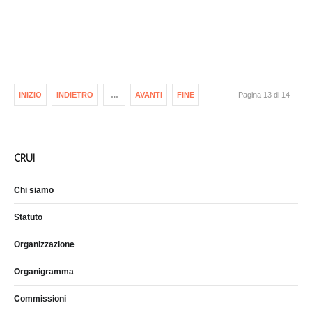
INIZIO
INDIETRO
…
AVANTI
FINE
Pagina 13 di 14
CRUI
Chi siamo
Statuto
Organizzazione
Organigramma
Commissioni