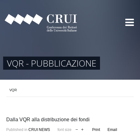
VQR - PUBBLICAZIONE
VQR
Dalla VQR alla distribuzione dei fondi
Published in
CRUI NEWS
font size
Print
Email