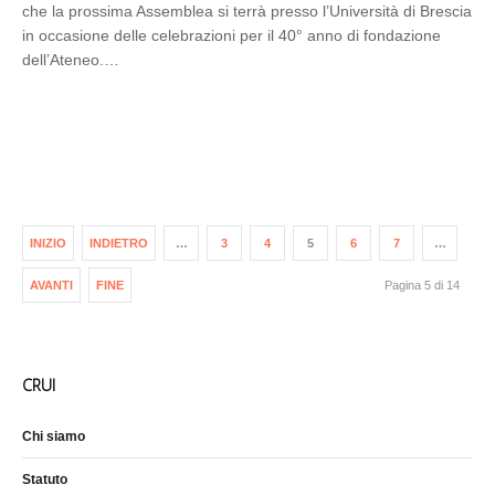
che la prossima Assemblea si terrà presso l’Università di Brescia
in occasione delle celebrazioni per il 40° anno di fondazione
dell’Ateneo.…
INIZIO
INDIETRO
…
3
4
5
6
7
…
AVANTI
FINE
Pagina 5 di 14
CRUI
Chi siamo
Statuto