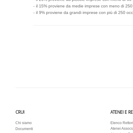
- il 15% proviene da medie imprese con meno di 250 
- il 9% proviene da grandi imprese con più di 250 occ
CRUI
ATENEI E R
Chi siamo
Elenco Rettor
Atenei Associa
Documenti