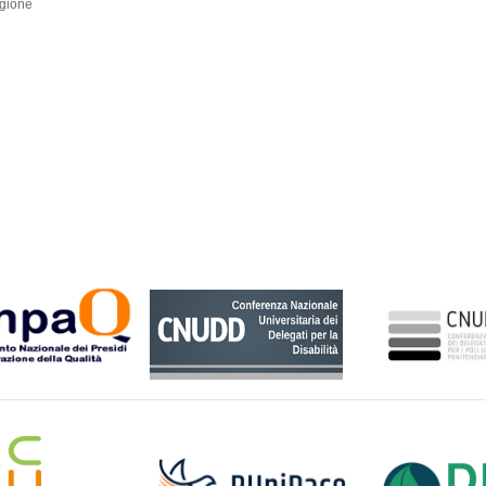
egione