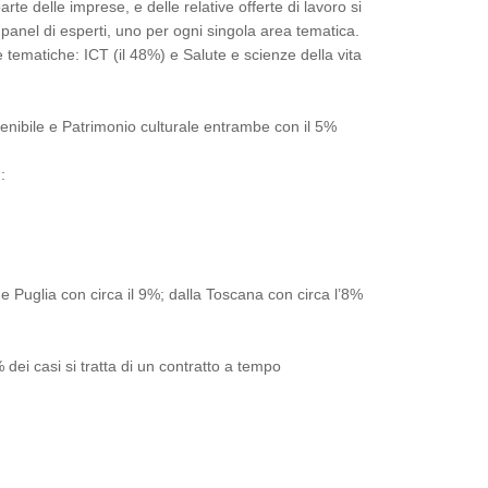
rte delle imprese, e delle relative offerte di lavoro si
panel di esperti, uno per ogni singola area tematica.
tematiche: ICT (il 48%) e Salute e scienze della vita
stenibile e Patrimonio culturale entrambe con il 5%
:
 e Puglia con circa il 9%; dalla Toscana con circa l’8%
dei casi si tratta di un contratto a tempo