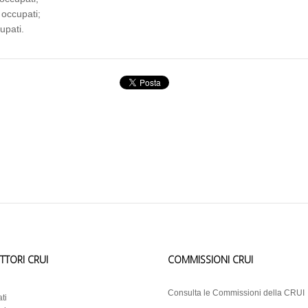
occupati;
upati.
ETTORI CRUI
COMMISSIONI CRUI
i
Consulta le Commissioni della CRUI
ti