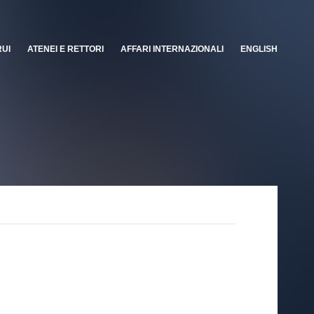
RUI
ATENEI E RETTORI
AFFARI INTERNAZIONALI
ENGLISH