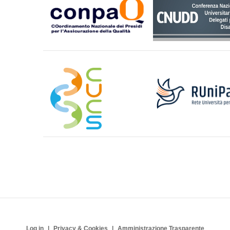
Log in
Privacy & Cookies
Amministrazione Trasparente