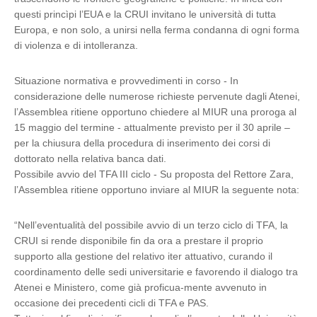
questi princìpi l’EUA e la CRUI invitano le università di tutta
Europa, e non solo, a unirsi nella ferma condanna di ogni forma
di violenza e di intolleranza.
Situazione normativa e provvedimenti in corso - In
considerazione delle numerose richieste pervenute dagli Atenei,
l’Assemblea ritiene opportuno chiedere al MIUR una proroga al
15 maggio del termine - attualmente previsto per il 30 aprile –
per la chiusura della procedura di inserimento dei corsi di
dottorato nella relativa banca dati.
Possibile avvio del TFA III ciclo - Su proposta del Rettore Zara,
l’Assemblea ritiene opportuno inviare al MIUR la seguente nota:
“Nell’eventualità del possibile avvio di un terzo ciclo di TFA, la
CRUI si rende disponibile fin da ora a prestare il proprio
supporto alla gestione del relativo iter attuativo, curando il
coordinamento delle sedi universitarie e favorendo il dialogo tra
Atenei e Ministero, come già proficua-mente avvenuto in
occasione dei precedenti cicli di TFA e PAS.