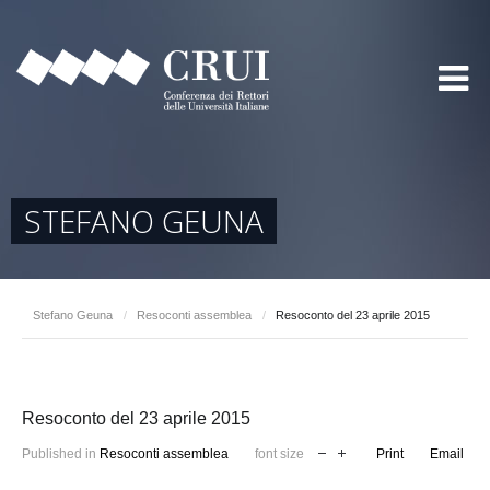
STEFANO GEUNA
Stefano Geuna
/
Resoconti assemblea
/
Resoconto del 23 aprile 2015
Resoconto del 23 aprile 2015
Published in
Resoconti assemblea
font size
Print
Email