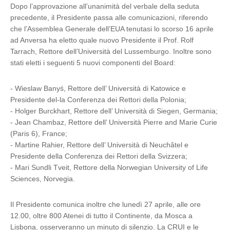
Dopo l’approvazione all’unanimità del verbale della seduta
precedente, il Presidente passa alle comunicazioni, riferendo
che l’Assemblea Generale dell’EUA tenutasi lo scorso 16 aprile
ad Anversa ha eletto quale nuovo Presidente il Prof. Rolf
Tarrach, Rettore dell’Università del Lussemburgo. Inoltre sono
stati eletti i seguenti 5 nuovi componenti del Board:
- Wieslaw Banyś, Rettore dell’ Università di Katowice e
Presidente del-la Conferenza dei Rettori della Polonia;
- Holger Burckhart, Rettore dell’ Università di Siegen, Germania;
- Jean Chambaz, Rettore dell’ Università Pierre and Marie Curie
(Paris 6), France;
- Martine Rahier, Rettore dell’ Università di Neuchâtel e
Presidente della Conferenza dei Rettori della Svizzera;
- Mari Sundli Tveit, Rettore della Norwegian University of Life
Sciences, Norvegia.
Il Presidente comunica inoltre che lunedì 27 aprile, alle ore
12.00, oltre 800 Atenei di tutto il Continente, da Mosca a
Lisbona, osserveranno un minuto di silenzio. La CRUI e le