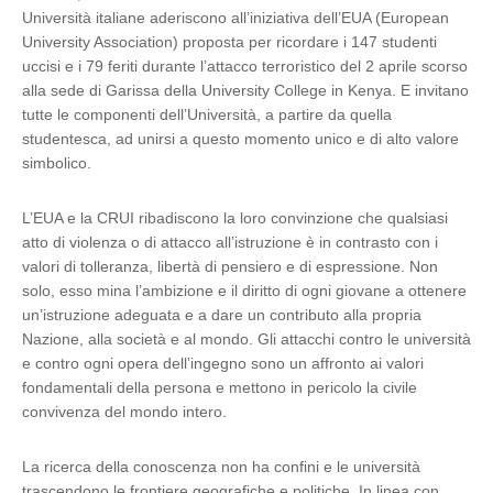
Università italiane aderiscono all’iniziativa dell’EUA (European
University Association) proposta per ricordare i 147 studenti
uccisi e i 79 feriti durante l’attacco terroristico del 2 aprile scorso
alla sede di Garissa della University College in Kenya. E invitano
tutte le componenti dell’Università, a partire da quella
studentesca, ad unirsi a questo momento unico e di alto valore
simbolico.
L’EUA e la CRUI ribadiscono la loro convinzione che qualsiasi
atto di violenza o di attacco all’istruzione è in contrasto con i
valori di tolleranza, libertà di pensiero e di espressione. Non
solo, esso mina l’ambizione e il diritto di ogni giovane a ottenere
un’istruzione adeguata e a dare un contributo alla propria
Nazione, alla società e al mondo. Gli attacchi contro le università
e contro ogni opera dell’ingegno sono un affronto ai valori
fondamentali della persona e mettono in pericolo la civile
convivenza del mondo intero.
La ricerca della conoscenza non ha confini e le università
trascendono le frontiere geografiche e politiche. In linea con