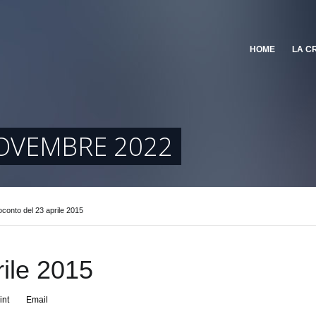
HOME
LA C
OVEMBRE 2022
conto del 23 aprile 2015
ile 2015
int
Email