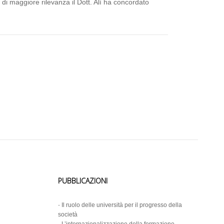
 di maggiore rilevanza il Dott. Alì ha concordato
PUBBLICAZIONI
-
Il ruolo delle università per il progresso della
società