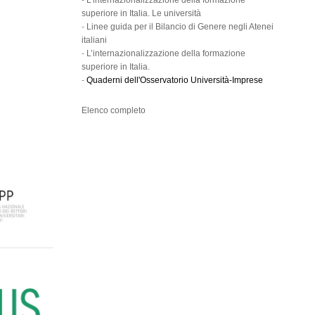
-
L’internazionalizzazione della formazione
superiore in Italia. Le università
-
Linee guida per il Bilancio di Genere negli Atenei
italiani
-
L’internazionalizzazione della formazione
superiore in Italia.
-
Quaderni dell'Osservatorio Università-Imprese
Elenco completo