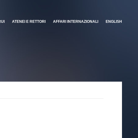
RUI
ATENEI E RETTORI
AFFARI INTERNAZIONALI
ENGLISH