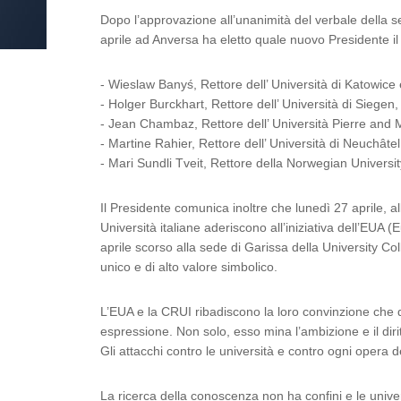
Dopo l’approvazione all’unanimità del verbale della 
aprile ad Anversa ha eletto quale nuovo Presidente il 
- Wieslaw Banyś, Rettore dell’ Università di Katowice 
- Holger Burckhart, Rettore dell’ Università di Siegen
- Jean Chambaz, Rettore dell’ Università Pierre and M
- Martine Rahier, Rettore dell’ Università di Neuchâte
- Mari Sundli Tveit, Rettore della Norwegian Universit
Il Presidente comunica inoltre che lunedì 27 aprile, a
Università italiane aderiscono all’iniziativa dell’EUA (
aprile scorso alla sede di Garissa della University Co
unico e di alto valore simbolico.
L’EUA e la CRUI ribadiscono la loro convinzione che qual
espressione. Non solo, esso mina l’ambizione e il diri
Gli attacchi contro le università e contro ogni opera 
La ricerca della conoscenza non ha confini e le univers