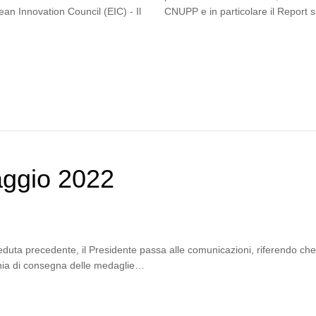
an Innovation Council (EIC) - Il
CNUPP e in particolare il Report s
aggio 2022
duta precedente, il Presidente passa alle comunicazioni, riferendo che gi
onia di consegna delle medaglie…