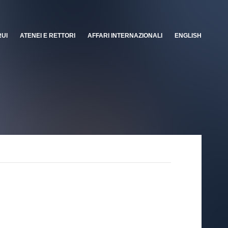
RUI
ATENEI E RETTORI
AFFARI INTERNAZIONALI
ENGLISH