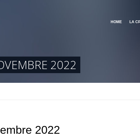
HOME
LA C
OVEMBRE 2022
cembre 2022