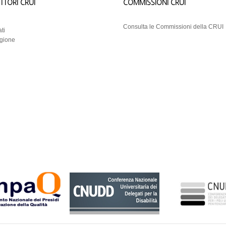
ETTORI CRUI
COMMISSIONI CRUI
i
Consulta le Commissioni della CRUI
ti
egione