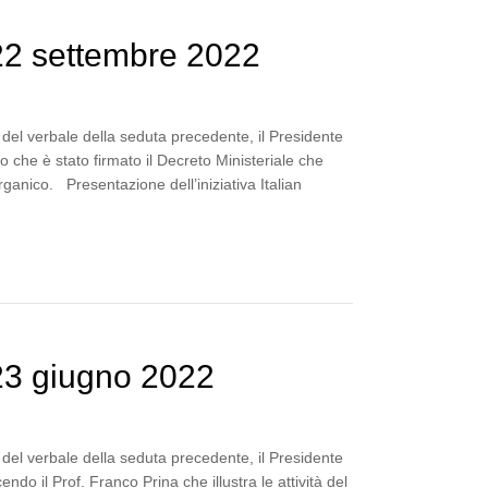
22 settembre 2022
del verbale della seduta precedente, il Presidente
o che è stato firmato il Decreto Ministeriale che
rganico. Presentazione dell’iniziativa Italian
23 giugno 2022
del verbale della seduta precedente, il Presidente
ndo il Prof. Franco Prina che illustra le attività del