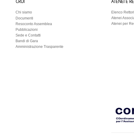
CRUI
ATENEI E R
Chi siamo
Elenco Rettor
Atenei Associa
Documenti
Atenei per R
Resoconto Assemblea
Pubblicazioni
Sede e Contatti
Bandi di Gara
Amministrazione Trasparente