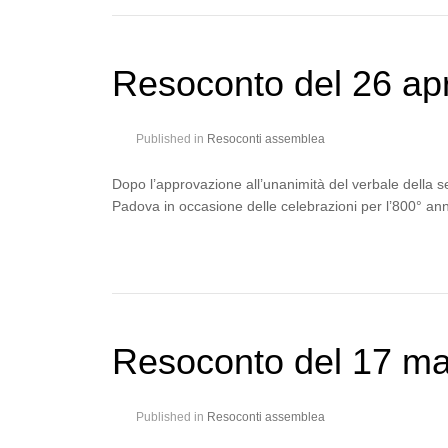
Resoconto del 26 apr
Published in
Resoconti assemblea
Dopo l’approvazione all’unanimità del verbale della s
Padova in occasione delle celebrazioni per l’800° ann
Resoconto del 17 m
Published in
Resoconti assemblea