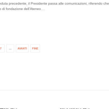
eduta precedente, il Presidente passa alle comunicazioni, riferendo che
no di fondazione dell’Ateneo.…
7
…
AVANTI
FINE