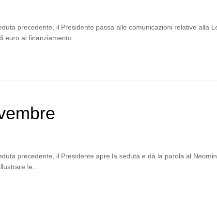
eduta precedente, il Presidente passa alle comunicazioni relative alla L
 di euro al finanziamento…
ovembre
eduta precedente, il Presidente apre la seduta e dà la parola al Neomini
illustrare le…