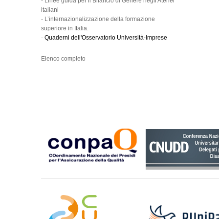
-
Linee guida per il Bilancio di Genere negli Atenei
italiani
-
L’internazionalizzazione della formazione
superiore in Italia.
-
Quaderni dell'Osservatorio Università-Imprese
Elenco completo