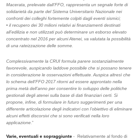
Macerata, prelevate dall’FFO, rappresenta un segnale forte di
solidarietà da parte del Sistema Universitario Nazionale nei
confronti dei colleghi fortemente colpiti dagli eventi sismici;
• il recupero dei 30 milioni relativi ai finanziamenti destinati
all’edilizia e non utilizzati può determinare un esborso elevato
concentrato nel 2016 per alcuni Atenei, va valutata la possibilità
di una rateizzazione delle somme.
Complessivamente la CRUI formula parere sostanzialmente
favorevole, auspicando laddove possibile che si possano tenere
in considerazione le osservazioni effettuate. Auspica altresì che
lo schema dell’FFO 2017 ritorni ad essere approntato nella
prima metà dell’anno per consentire lo sviluppo delle politiche
gestionali degli atenei sulla base di dati finanziari certi. Si
propone, infine, di formulare in futuro suggerimenti per una
differente articolazione degli indicatori con l’obiettivo di eliminare
alcuni effetti discorsivi che si sono verificati nella loro
applicazione
.”
Varie, eventuali e sopraggiunte
- Relativamente al fondo di