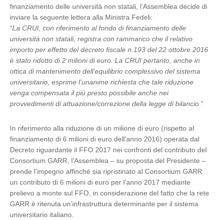
finanziamento delle università non statali, l’Assemblea decide di
inviare la seguente lettera alla Ministra Fedeli:
“
La CRUI, con riferimento al fondo di finanziamento delle
università non statali, registra con rammarico che il relativo
importo per effetto del decreto fiscale n.193 del 22 ottobre 2016
è stato ridotto di 2 milioni di euro. La CRUI pertanto, anche in
ottica di mantenimento dell’equilibrio complessivo del sistema
universitario, esprime l’unanime richiesta che tale riduzione
venga compensata il più presto possibile anche nei
provvedimenti di attuazione/correzione della legge di bilancio
.”
In riferimento alla riduzione di un milione di euro (rispetto al
finanziamento di 6 milioni di euro dell’anno 2016) operata dal
Decreto riguardante il FFO 2017 nei confronti del contributo del
Consortium GARR, l’Assemblea – su proposta del Presidente –
prende l’impegno affinché sia ripristinato al Consortium GARR
un contributo di 6 milioni di euro per l’anno 2017 mediante
prelievo a monte sul FFO, in considerazione del fatto che la rete
GARR è ritenuta un’infrastruttura determinante per il sistema
universitario italiano.