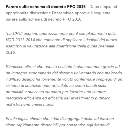
Parere sullo schema di decreto FFO 2016
- Dopo ampia ed
approfondita discussione l’Assemblea approva il seguente
parere sullo schema di decreto FFO 2016:
“
La CRUI esprime apprezzamento per il completamento della
VQR 2011-2014 che consente di applicare i risultati del nuovo
esercizio di valutazione alla ripartizione della quota premiale
2016.
Ribadisce altresì che questo risultato è stato ottenuto grazie ad
un impegno straordinario del sistema universitario che malgrado
il diffuso disagio ha fortemente voluto confermare l’impiego di un
sistema di finanziamento articolato su criteri basati sulla
premialità e sul costo standard per favorire una sempre
maggiore efficienza ed efficacia dell’investimento pubblico
nell’istruzione universitaria.
In tale logica chiede che i dati disaggregati della valutazione
siano rapidamente disponibili per consentire agli Atenei di