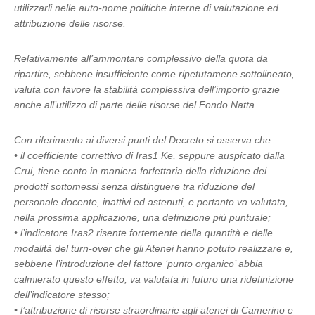
utilizzarli nelle auto-nome politiche interne di valutazione ed
attribuzione delle risorse.
Relativamente all’ammontare complessivo della quota da
ripartire, sebbene insufficiente come ripetutamene sottolineato,
valuta con favore la stabilità complessiva dell’importo grazie
anche all’utilizzo di parte delle risorse del Fondo Natta.
Con riferimento ai diversi punti del Decreto si osserva che:
• il coefficiente correttivo di Iras1 Ke, seppure auspicato dalla
Crui, tiene conto in maniera forfettaria della riduzione dei
prodotti sottomessi senza distinguere tra riduzione del
personale docente, inattivi ed astenuti, e pertanto va valutata,
nella prossima applicazione, una definizione più puntuale;
• l’indicatore Iras2 risente fortemente della quantità e delle
modalità del turn-over che gli Atenei hanno potuto realizzare e,
sebbene l’introduzione del fattore ‘punto organico’ abbia
calmierato questo effetto, va valutata in futuro una ridefinizione
dell’indicatore stesso;
• l’attribuzione di risorse straordinarie agli atenei di Camerino e