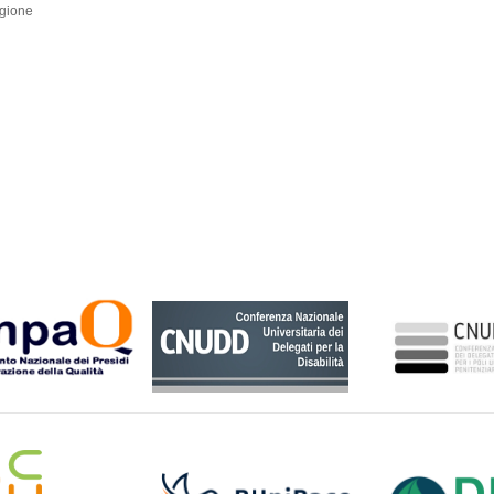
egione