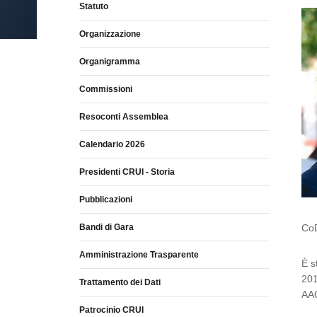
Statuto
Organizzazione
Organigramma
Commissioni
Resoconti Assemblea
Calendario 2026
Presidenti CRUI - Storia
Pubblicazioni
Bandi di Gara
CoD
Amministrazione Trasparente
È s
201
Trattamento dei Dati
AAC
Patrocinio CRUI