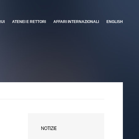
RUI
ATENEI E RETTORI
AFFARI INTERNAZIONALI
ENGLISH
NOTIZIE