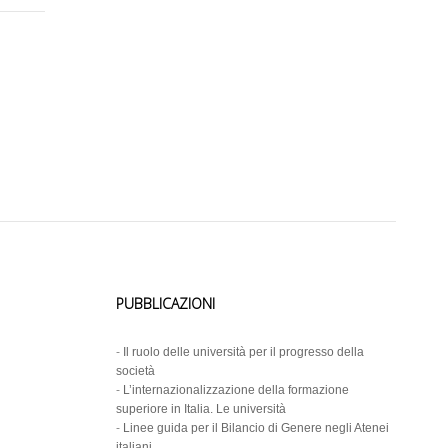
PUBBLICAZIONI
-
Il ruolo delle università per il progresso della
società
-
L’internazionalizzazione della formazione
superiore in Italia. Le università
-
Linee guida per il Bilancio di Genere negli Atenei
italiani