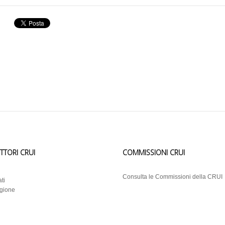
ETTORI CRUI
COMMISSIONI CRUI
i
Consulta le Commissioni della CRUI
ti
egione