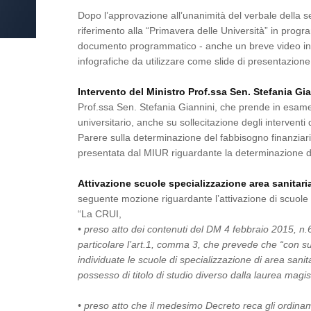
Dopo l’approvazione all’unanimità del verbale della 
riferimento alla “Primavera delle Università” in program
documento programmatico - anche un breve video intro
infografiche da utilizzare come slide di presentazion
Intervento del Ministro Prof.ssa Sen. Stefania Gi
Prof.ssa Sen. Stefania Giannini, che prende in esame 
universitario, anche su sollecitazione degli interventi 
Parere sulla determinazione del fabbisogno finanziar
presentata dal MIUR riguardante la determinazione del
Attivazione scuole specializzazione area sanitar
seguente mozione riguardante l’attivazione di scuole 
“La CRUI,
• preso atto dei contenuti del DM 4 febbraio 2015, n.6
particolare l’art.1, comma 3, che prevede che “con 
individuate le scuole di specializzazione di area sanit
possesso di titolo di studio diverso dalla laurea magis
• preso atto che il medesimo Decreto reca gli ordinam