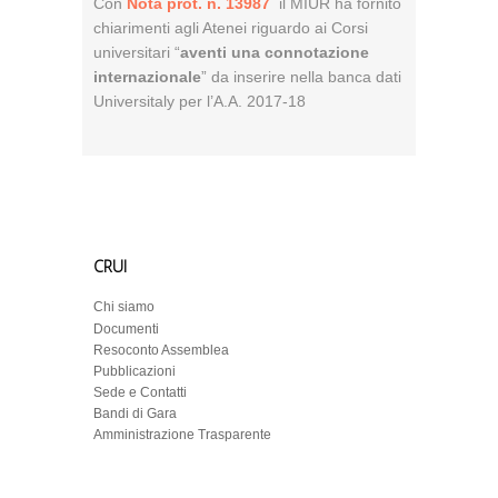
Con
Nota prot. n. 13987
il MIUR ha fornito
chiarimenti agli Atenei riguardo ai Corsi
universitari “
aventi una connotazione
internazionale
” da inserire nella banca dati
Universitaly per l’A.A. 2017-18
CRUI
Chi siamo
Documenti
Resoconto Assemblea
Pubblicazioni
Sede e Contatti
Bandi di Gara
Amministrazione Trasparente