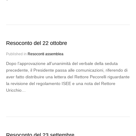
Resoconto del 22 ottobre
Published in
Resoconti assemblea
Dopo l’approvazione all’unanimità del verbale della seduta
precedente, il Presidente passa alle comunicazioni, riferendo di
aver fatto distribuire una lettera del Rettore Pecorelli riguardante
la revisione del regolamento ISEE e una nota del Rettore
Uricchio…
Resoconto del 23 settembre