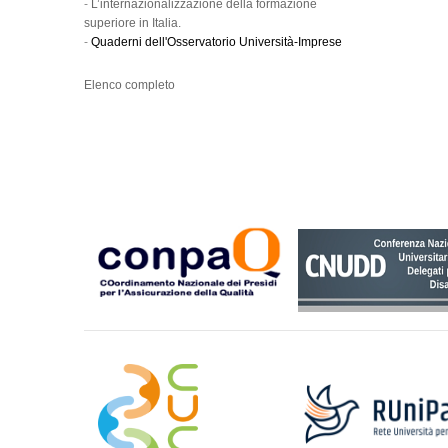
-
L’internazionalizzazione della formazione
superiore in Italia.
-
Quaderni dell'Osservatorio Università-Imprese
Elenco completo