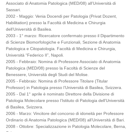
Associato di Anatomia Patologica (MED/08) all’Università di
Sassari.
2002 - Maggio: Venia Docendi per Patologia (Privat Dozent,
Habilitation) presso la Facoltà di Medicina e Chirurgia
dell’Università di Basilea.
2003 - 1° marzo: Ricercatore confermato presso il Dipartimento
di Scienze Biomorfologiche e Funzionali, Sezione di Anatomia
Patologica e Citopatologia. Facoltà di Medicina e Chirurgia,
Università “Federico II”, Napoli.
2005 - Febbraio: Nomina di Professore Associato di Anatomia
Patologica (MED/08) presso la Facoltà di Scienze del
Benessere, Università degli Studi del Molise.
2005 - Febbraio: Nomina di Professore Titolare (Titular
Professor) in Patologia presso l’Università di Basilea, Svizzera.
2005 - Dal 1° aprile è nominato Direttore della Divisione di
Patologia Molecolare presso l’Istituto di Patologia dell’Università
di Basilea, Svizzera.
2006 - Marzo: Vincitore del concorso di idoneità per Professore
Ordinario di Anatomia Patologica (MED/08) all’Università di Bari.
2008 - Ottobre: Specializzazione in Patologia Molecolare, Berna,