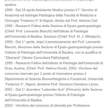
epatica.
1990 - Dal 19 aprile Assistente Medico presso il I° Servizio di
Anatomia ed Istologia Patologica della Facoltà di Medicina e
Chirurgia “Federico II” di Napoli, diretto dal Prof. Antonio Calì.
1992 - Research Fellow della Sezione di Epato-gastropatologia
(Chief: Prof. Leonardo Bianchi) dell'Istituto di Patologia
dell'Università di Basilea, Svizzera (Chief: Prof. M. J. Mihatsch).
1993 - Dal 1° aprile, dopo il pensionamento del Prof. Leonardo
Bianchi, direzione della Sezione di Epato-gastropatologia presso
l'Istituto di Patologia dell'Università di Basilea, con la qualifica di
“Oberarzt” (Senior Consultant Pathologist).
1999 - Research Fellow dell’Istituto di Patologia dell’Università di
Graz, Austria, (Chief: Prof. Helmut Denk). 2001- Vincitore del
concorso riservato per 1 posto di ricercatore presso il
Dipartimento di Scienze Biomorfologiche e Funzionali, Università
“Federico II”, Napoli, direttore Prof. Giovanni Giordano Lanza.
2001 - Dal 1° dicembre “Leitender Arzt” (Primario) della Sezione
di Epato-gastropatologia presso l'Istituto di Patologia
dell'Università di Basilea.
2002 - Vincitore del concorso di idoneità per Professore