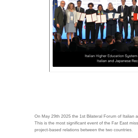
On May 29th 2025 the 1st Bilateral Forum of Italian a
This is the most significant event of the Far East m
project-based relations between the two countries.