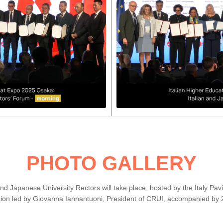
PHOTO GALLERY
nd Japanese University Rectors will take place, hosted by the Italy Pa
ission led by Giovanna Iannantuoni, President of CRUI, accompanied by 