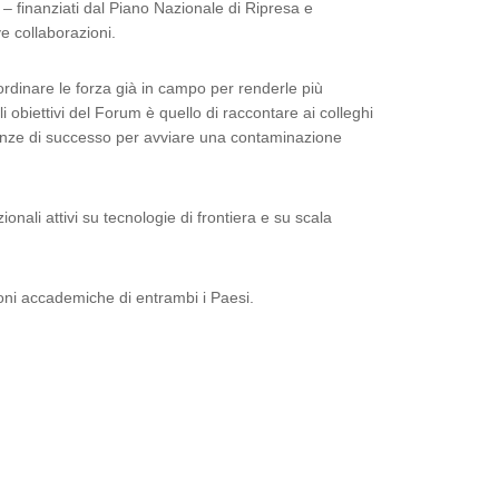
si – finanziati dal Piano Nazionale di Ripresa e
ve collaborazioni.
oordinare le forza già in campo per renderle più
 obiettivi del Forum è quello di raccontare ai colleghi
rienze di successo per avviare una contaminazione
onali attivi su tecnologie di frontiera e su scala
ioni accademiche di entrambi i Paesi.