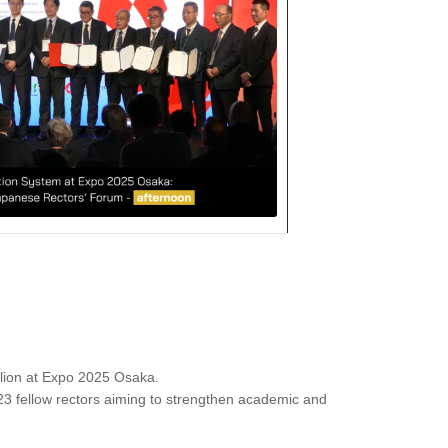
vilion at Expo 2025 Osaka.
23 fellow rectors aiming to strengthen academic and