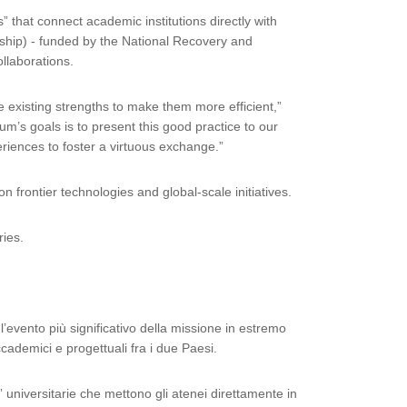
 that connect academic institutions directly with
nership) - funded by the National Recovery and
llaborations.
 existing strengths to make them more efficient,”
um’s goals is to present this good practice to our
eriences to foster a virtuous exchange.”
n frontier technologies and global-scale initiatives.
ries.
 l’evento più significativo della missione in estremo
cademici e progettuali fra i due Paesi.
 universitarie che mettono gli atenei direttamente in