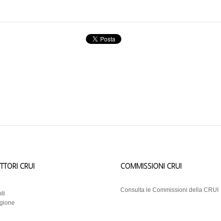
ETTORI CRUI
COMMISSIONI CRUI
i
Consulta le Commissioni della CRUI
ti
egione