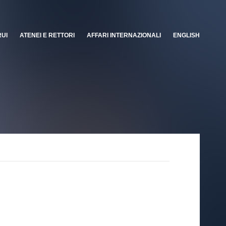
RUI
ATENEI E RETTORI
AFFARI INTERNAZIONALI
ENGLISH