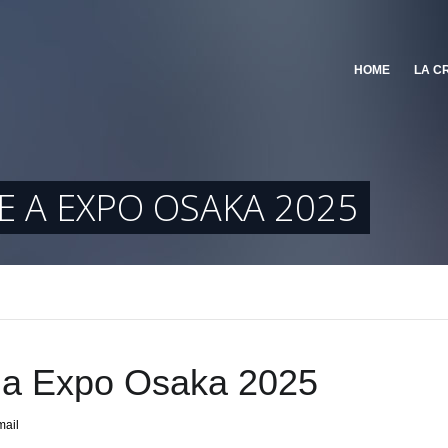
HOME
LA C
NE A EXPO OSAKA 2025
ne a Expo Osaka 2025
mail