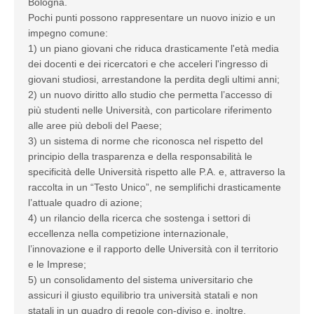
Bologna.
Pochi punti possono rappresentare un nuovo inizio e un
impegno comune:
1) un piano giovani che riduca drasticamente l'età media
dei docenti e dei ricercatori e che acceleri l'ingresso di
giovani studiosi, arrestandone la perdita degli ultimi anni;
2) un nuovo diritto allo studio che permetta l’accesso di
più studenti nelle Università, con particolare riferimento
alle aree più deboli del Paese;
3) un sistema di norme che riconosca nel rispetto del
principio della trasparenza e della responsabilità le
specificità delle Università rispetto alle P.A. e, attraverso la
raccolta in un “Testo Unico”, ne semplifichi drasticamente
l’attuale quadro di azione;
4) un rilancio della ricerca che sostenga i settori di
eccellenza nella competizione internazionale,
l’innovazione e il rapporto delle Università con il territorio
e le Imprese;
5) un consolidamento del sistema universitario che
assicuri il giusto equilibrio tra università statali e non
statali in un quadro di regole con-diviso e, inoltre,