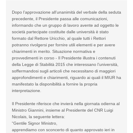
Dopo l’approvazione all’unanimità del verbale della seduta
precedente, il Presidente passa alle comunicazioni,
informando che un gruppo di lavoro avente ad oggetto le
società partecipate costituite dalle università è stato
formato dal Rettore Uricchio, al quale tutti i Rettori
potranno rivolgersi per fornire utili elementi e per avere
chiarimenti in merito. Situazione normativa e
provvedimenti in corso - Il Presidente illustra i contenuti
della Legge di Stabilità 2015 che interessano l’università,
soffermandosi sugli articoli che necessitano di maggiori
approfondimenti e chiarimenti, riguardo ai quali il MIUR ha
manifestato la disponibilità a fornire la propria
interpretazione.
Il Presidente riferisce che invierà nella giornata odierna al
Ministro Giannini, insieme al Presidente del CNR Luigi
Nicolais, la seguente lettera:
“Gentile Signor Ministro,
apprendiamo con sconcerto di quanto approvato ieri in