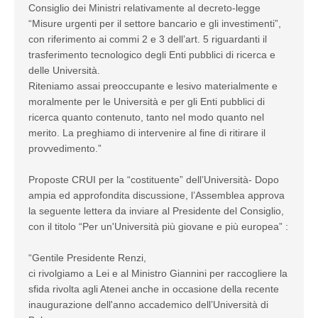
Consiglio dei Ministri relativamente al decreto-legge
“Misure urgenti per il settore bancario e gli investimenti”,
con riferimento ai commi 2 e 3 dell’art. 5 riguardanti il
trasferimento tecnologico degli Enti pubblici di ricerca e
delle Università.
Riteniamo assai preoccupante e lesivo materialmente e
moralmente per le Università e per gli Enti pubblici di
ricerca quanto contenuto, tanto nel modo quanto nel
merito. La preghiamo di intervenire al fine di ritirare il
provvedimento.”
Proposte CRUI per la “costituente” dell’Università- Dopo
ampia ed approfondita discussione, l’Assemblea approva
la seguente lettera da inviare al Presidente del Consiglio,
con il titolo “Per un'Università più giovane e più europea” :
“Gentile Presidente Renzi,
ci rivolgiamo a Lei e al Ministro Giannini per raccogliere la
sfida rivolta agli Atenei anche in occasione della recente
inaugurazione dell'anno accademico dell’Università di