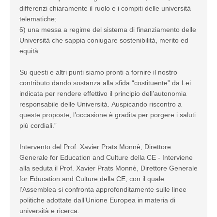
differenzi chiaramente il ruolo e i compiti delle università
telematiche;
6) una messa a regime del sistema di finanziamento delle
Università che sappia coniugare sostenibilità, merito ed
equità.
Su questi e altri punti siamo pronti a fornire il nostro
contributo dando sostanza alla sfida “costituente” da Lei
indicata per rendere effettivo il principio dell’autonomia
responsabile delle Università. Auspicando riscontro a
queste proposte, l’occasione è gradita per porgere i saluti
più cordiali.”
Intervento del Prof. Xavier Prats Monnè, Direttore
Generale for Education and Culture della CE - Interviene
alla seduta il Prof. Xavier Prats Monnè, Direttore Generale
for Education and Culture della CE, con il quale
l’Assemblea si confronta approfonditamente sulle linee
politiche adottate dall’Unione Europea in materia di
università e ricerca.