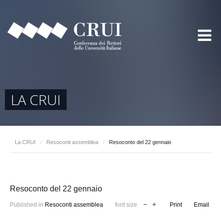
LA CRUI
La CRUI
/
Resoconti assemblea
/
Resoconto del 22 gennaio
Resoconto del 22 gennaio
Published in
Resoconti assemblea
font size
Print
Email