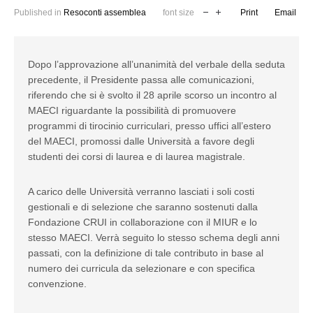
Published in
Resoconti assemblea
font size
Print
Email
Dopo l’approvazione all’unanimità del verbale della seduta
precedente, il Presidente passa alle comunicazioni,
riferendo che si è svolto il 28 aprile scorso un incontro al
MAECI riguardante la possibilità di promuovere
programmi di tirocinio curriculari, presso uffici all’estero
del MAECI, promossi dalle Università a favore degli
studenti dei corsi di laurea e di laurea magistrale.
A carico delle Università verranno lasciati i soli costi
gestionali e di selezione che saranno sostenuti dalla
Fondazione CRUI in collaborazione con il MIUR e lo
stesso MAECI. Verrà seguito lo stesso schema degli anni
passati, con la definizione di tale contributo in base al
numero dei curricula da selezionare e con specifica
convenzione.