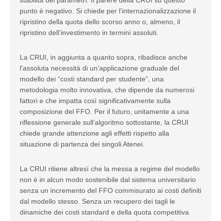
stabilità dei parametri. Il parere della CRUI su questo
punto è negativo. Si chiede per l'internazionalizzazione il
ripristino della quota dello scorso anno o, almeno, il
ripristino dell’investimento in termini assoluti.
La CRUI, in aggiunta a quanto sopra, ribadisce anche
l'assoluta necessità di un’applicazione graduale del
modello dei “costi standard per studente”, una
metodologia molto innovativa, che dipende da numerosi
fattori e che impatta così significativamente sulla
composizione del FFO. Per il futuro, unitamente a una
riflessione generale sull’algoritmo sottostante, la CRUI
chiede grande attenzione agli effetti rispetto alla
situazione di partenza dei singoli Atenei.
La CRUI ritiene altresì che la messa a regime del modello
non è in alcun modo sostenibile dal sistema universitario
senza un incremento del FFO commisurato ai costi definiti
dal modello stesso. Senza un recupero dei tagli le
dinamiche dei costi standard e della quota competitiva