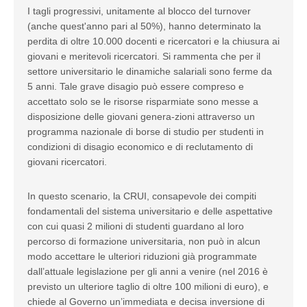
I tagli progressivi, unitamente al blocco del turnover
(anche quest'anno pari al 50%), hanno determinato la
perdita di oltre 10.000 docenti e ricercatori e la chiusura ai
giovani e meritevoli ricercatori. Si rammenta che per il
settore universitario le dinamiche salariali sono ferme da
5 anni. Tale grave disagio può essere compreso e
accettato solo se le risorse risparmiate sono messe a
disposizione delle giovani genera-zioni attraverso un
programma nazionale di borse di studio per studenti in
condizioni di disagio economico e di reclutamento di
giovani ricercatori.
In questo scenario, la CRUI, consapevole dei compiti
fondamentali del sistema universitario e delle aspettative
con cui quasi 2 milioni di studenti guardano al loro
percorso di formazione universitaria, non può in alcun
modo accettare le ulteriori riduzioni già programmate
dall’attuale legislazione per gli anni a venire (nel 2016 è
previsto un ulteriore taglio di oltre 100 milioni di euro), e
chiede al Governo un’immediata e decisa inversione di