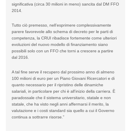
significativa (circa 30 milioni in meno) sancita dal DM FFO
2014.
Tutto ciò premesso, nell’esprimere complessivamente
parere favorevole allo schema di decreto per le parti di
competenza, la CRUI ribadisce fortemente come ulteriori
evoluzioni del nuovo modello di finanziamento siano
possibili solo con un FFO che torni a crescere a partire
dal 2016.
A tal fine serve il recupero dal prossimo anno di almeno
100 milioni di euro per un Piano Giovani Ricercatori e di
quanto necessario per il ripristino delle dinamiche
salariali, in particolare per chi è all'inizio della carriera. È
paradossale che il sistema universitario, statale e non
statale, che ha visto negli anni affermarsi il merito, la
valutazione e i costi standard sia quello a cui il Governo
continua a sottrarre risorse.”