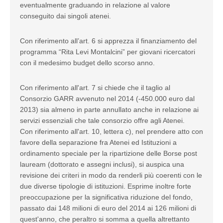
eventualmente graduando in relazione al valore
conseguito dai singoli atenei.
Con riferimento all’art. 6 si apprezza il finanziamento del
programma “Rita Levi Montalcini” per giovani ricercatori
con il medesimo budget dello scorso anno.
Con riferimento all'art. 7 si chiede che il taglio al
Consorzio GARR avvenuto nel 2014 (-450.000 euro dal
2013) sia almeno in parte annullato anche in relazione ai
servizi essenziali che tale consorzio offre agli Atenei.
Con riferimento all'art. 10, lettera c), nel prendere atto con
favore della separazione fra Atenei ed Istituzioni a
ordinamento speciale per la ripartizione delle Borse post
lauream (dottorato e assegni inclusi), si auspica una
revisione dei criteri in modo da renderli più coerenti con le
due diverse tipologie di istituzioni. Esprime inoltre forte
preoccupazione per la significativa riduzione del fondo,
passato dai 148 milioni di euro del 2014 ai 126 milioni di
quest'anno, che peraltro si somma a quella altrettanto