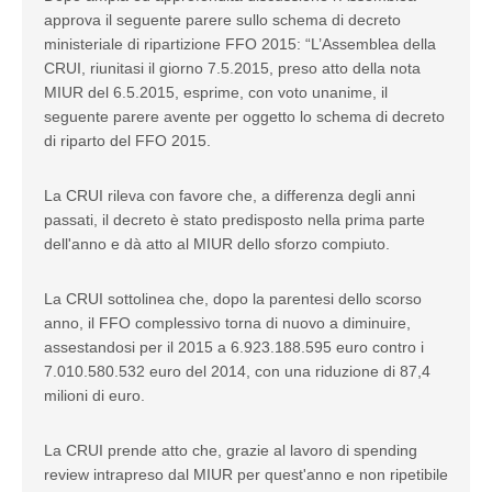
approva il seguente parere sullo schema di decreto
ministeriale di ripartizione FFO 2015: “L’Assemblea della
CRUI, riunitasi il giorno 7.5.2015, preso atto della nota
MIUR del 6.5.2015, esprime, con voto unanime, il
seguente parere avente per oggetto lo schema di decreto
di riparto del FFO 2015.
La CRUI rileva con favore che, a differenza degli anni
passati, il decreto è stato predisposto nella prima parte
dell'anno e dà atto al MIUR dello sforzo compiuto.
La CRUI sottolinea che, dopo la parentesi dello scorso
anno, il FFO complessivo torna di nuovo a diminuire,
assestandosi per il 2015 a 6.923.188.595 euro contro i
7.010.580.532 euro del 2014, con una riduzione di 87,4
milioni di euro.
La CRUI prende atto che, grazie al lavoro di spending
review intrapreso dal MIUR per quest'anno e non ripetibile