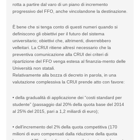
rotta a partire dal varo di un piano di incremento
progressivo del FFO, anche vincolandone la destinazione.
È bene che si tenga conto di questi numeri quando si
definiscono gli obiettivi per il futuro del sistema
universitario; obiettivi che, altrimenti, diverrebbero
velleitari. La CRUI ritiene altresì necessario che la
preventiva comunicazione alla CRUI dei criteri di
ripartizione del FFO venga estesa al finanzia-mento delle
Università non statali.
Relativamente alla bozza di decreto in parola, in una
valutazione complessiva la CRUI prende atto con favore:
• della gradualità di applicazione dei “costi standard per
studente” (passaggio dal 20% della quota base del 2014
al 25% del 2015, pari a 1,2 miliardi di euro);
• dell’incremento del 2% della quota competitiva (170
milioni di euro compensati dalla riduzione della quota