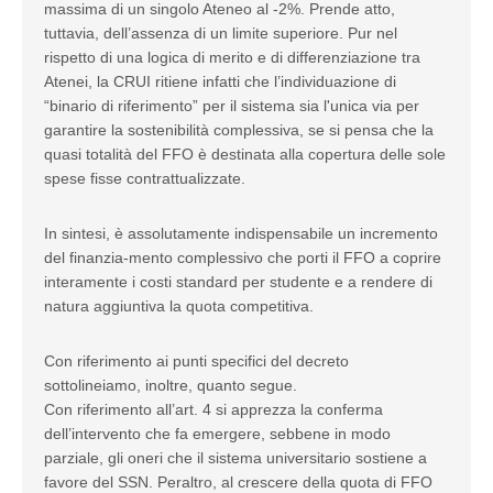
massima di un singolo Ateneo al -2%. Prende atto,
tuttavia, dell’assenza di un limite superiore. Pur nel
rispetto di una logica di merito e di differenziazione tra
Atenei, la CRUI ritiene infatti che l’individuazione di
“binario di riferimento” per il sistema sia l'unica via per
garantire la sostenibilità complessiva, se si pensa che la
quasi totalità del FFO è destinata alla copertura delle sole
spese fisse contrattualizzate.
In sintesi, è assolutamente indispensabile un incremento
del finanzia-mento complessivo che porti il FFO a coprire
interamente i costi standard per studente e a rendere di
natura aggiuntiva la quota competitiva.
Con riferimento ai punti specifici del decreto
sottolineiamo, inoltre, quanto segue.
Con riferimento all’art. 4 si apprezza la conferma
dell’intervento che fa emergere, sebbene in modo
parziale, gli oneri che il sistema universitario sostiene a
favore del SSN. Peraltro, al crescere della quota di FFO