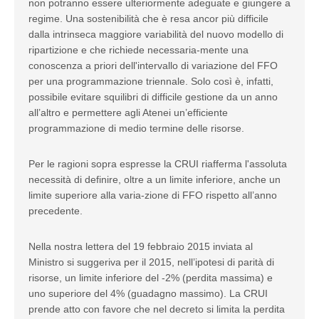
non potranno essere ulteriormente adeguate e giungere a
regime. Una sostenibilità che è resa ancor più difficile
dalla intrinseca maggiore variabilità del nuovo modello di
ripartizione e che richiede necessaria-mente una
conoscenza a priori dell'intervallo di variazione del FFO
per una programmazione triennale. Solo così è, infatti,
possibile evitare squilibri di difficile gestione da un anno
all’altro e permettere agli Atenei un’efficiente
programmazione di medio termine delle risorse.
Per le ragioni sopra espresse la CRUI riafferma l'assoluta
necessità di definire, oltre a un limite inferiore, anche un
limite superiore alla varia-zione di FFO rispetto all’anno
precedente.
Nella nostra lettera del 19 febbraio 2015 inviata al
Ministro si suggeriva per il 2015, nell’ipotesi di parità di
risorse, un limite inferiore del -2% (perdita massima) e
uno superiore del 4% (guadagno massimo). La CRUI
prende atto con favore che nel decreto si limita la perdita