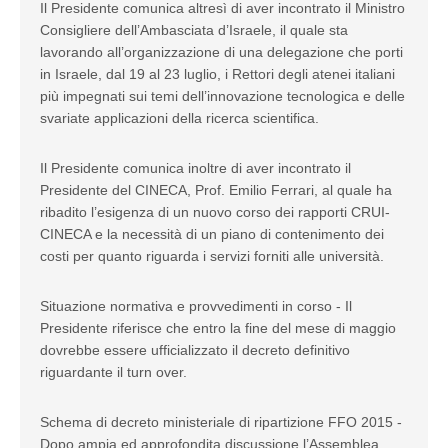
Il Presidente comunica altresì di aver incontrato il Ministro
Consigliere dell’Ambasciata d’Israele, il quale sta
lavorando all’organizzazione di una delegazione che porti
in Israele, dal 19 al 23 luglio, i Rettori degli atenei italiani
più impegnati sui temi dell’innovazione tecnologica e delle
svariate applicazioni della ricerca scientifica.
Il Presidente comunica inoltre di aver incontrato il
Presidente del CINECA, Prof. Emilio Ferrari, al quale ha
ribadito l’esigenza di un nuovo corso dei rapporti CRUI-
CINECA e la necessità di un piano di contenimento dei
costi per quanto riguarda i servizi forniti alle università.
Situazione normativa e provvedimenti in corso - Il
Presidente riferisce che entro la fine del mese di maggio
dovrebbe essere ufficializzato il decreto definitivo
riguardante il turn over.
Schema di decreto ministeriale di ripartizione FFO 2015 -
Dopo ampia ed approfondita discussione l’Assemblea