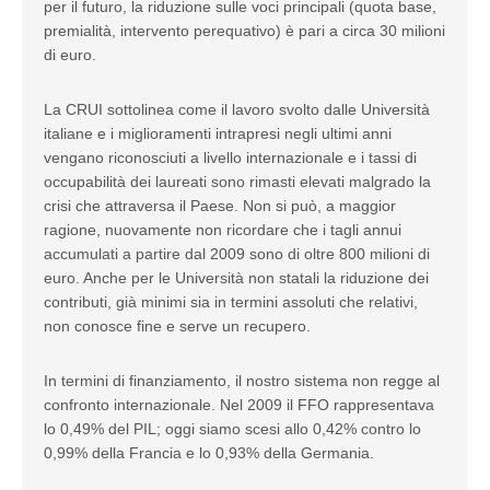
per il futuro, la riduzione sulle voci principali (quota base,
premialità, intervento perequativo) è pari a circa 30 milioni
di euro.
La CRUI sottolinea come il lavoro svolto dalle Università
italiane e i miglioramenti intrapresi negli ultimi anni
vengano riconosciuti a livello internazionale e i tassi di
occupabilità dei laureati sono rimasti elevati malgrado la
crisi che attraversa il Paese. Non si può, a maggior
ragione, nuovamente non ricordare che i tagli annui
accumulati a partire dal 2009 sono di oltre 800 milioni di
euro. Anche per le Università non statali la riduzione dei
contributi, già minimi sia in termini assoluti che relativi,
non conosce fine e serve un recupero.
In termini di finanziamento, il nostro sistema non regge al
confronto internazionale. Nel 2009 il FFO rappresentava
lo 0,49% del PIL; oggi siamo scesi allo 0,42% contro lo
0,99% della Francia e lo 0,93% della Germania.