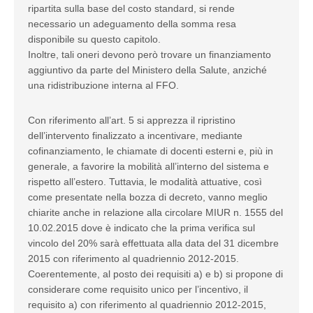
ripartita sulla base del costo standard, si rende
necessario un adeguamento della somma resa
disponibile su questo capitolo.
Inoltre, tali oneri devono però trovare un finanziamento
aggiuntivo da parte del Ministero della Salute, anziché
una ridistribuzione interna al FFO.
Con riferimento all’art. 5 si apprezza il ripristino
dell’intervento finalizzato a incentivare, mediante
cofinanziamento, le chiamate di docenti esterni e, più in
generale, a favorire la mobilità all’interno del sistema e
rispetto all’estero. Tuttavia, le modalità attuative, così
come presentate nella bozza di decreto, vanno meglio
chiarite anche in relazione alla circolare MIUR n. 1555 del
10.02.2015 dove è indicato che la prima verifica sul
vincolo del 20% sarà effettuata alla data del 31 dicembre
2015 con riferimento al quadriennio 2012-2015.
Coerentemente, al posto dei requisiti a) e b) si propone di
considerare come requisito unico per l’incentivo, il
requisito a) con riferimento al quadriennio 2012-2015,