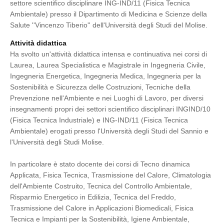
settore scientifico ­disciplinare ING-IND/11 (Fisica Tecnica
Ambientale) presso il Dipartimento di Medicina e Scienze della
Salute ''Vincenzo Tiberio'' dell'Università degli Studi del Molise.
Attività didattica
Ha svolto un'attività didattica intensa e continuativa nei corsi di
Laurea, Laurea Specialistica e Magistrale in Ingegneria Civile,
Ingegneria Energetica, Ingegneria Medica, Ingegneria per la
Sostenibilità e Sicurezza delle Costruzioni, Tecniche della
Prevenzione nell'Ambiente e nei Luoghi di Lavoro, per diversi
insegnamenti propri dei settori scientifico disciplinari ING­IND/10
(Fisica Tecnica Industriale) e ING-IND/11 (Fisica Tecnica
Ambientale) erogati presso l'Università degli Studi del Sannio e
l'Università degli Studi Molise.
In particolare è stato docente dei corsi di Tecno dinamica
Applicata, Fisica Tecnica, Trasmissione del Calore, Climatologia
dell'Ambiente Costruito, Tecnica del Controllo Ambientale,
Risparmio Energetico in Edilizia, Tecnica del Freddo,
Trasmissione del Calore in Applicazioni Biomedicali, Fisica
Tecnica e Impianti per la Sostenibilità, Igiene Ambientale,