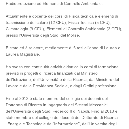
Radioprotezione ed Elementi di Controllo Ambientale.
Attualmente è docente dei corsi di Fisica tecnica e elementi di
trasmissione del calore (12 CFU), Fisica Tecnica (5 CFU),
Climatologia (9 CFU), Elementi di Controllo Ambientale (2 CFU),
presso l'Università degli Studi del Molise.
E stato ed è relatore, mediamente di 6 tesi all'anno di Laurea e
Laurea Magistrale.
Ha svolto con continuità attività didattica in corsi di formazione
previsti in progetti di ricerca finanziati dal Ministero
dell'Istruzione, dell'Università e della Ricerca, dal Ministero del
Lavoro e della Previdenza Sociale, e dagli Ordini professionali.
Fino al 2012 è stato membro del collegio dei docenti del
Dottorato di Ricerca in Ingegneria dei Sistemi Meccanici
dell'Università degli Studi Federico II di Napoli. Fino al 2013 è
stato membro del collegio dei docenti del Dottorato di Ricerca
''Energia e Tecnologie dell'Informazione'', dell'Università degli