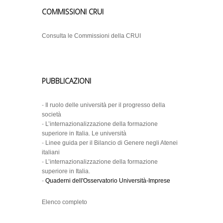
COMMISSIONI CRUI
Consulta le Commissioni della CRUI
PUBBLICAZIONI
-
Il ruolo delle università per il progresso della
società
-
L’internazionalizzazione della formazione
superiore in Italia. Le università
-
Linee guida per il Bilancio di Genere negli Atenei
italiani
-
L’internazionalizzazione della formazione
superiore in Italia.
-
Quaderni dell'Osservatorio Università-Imprese
Elenco completo