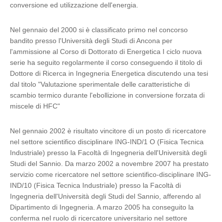
conversione ed utilizzazione dell'energia.
Nel gennaio del 2000 si è classificato primo nel concorso
bandito presso l'Università degli Studi di Ancona per
l'ammissione al Corso di Dottorato di Energetica I ciclo nuova
serie ha seguito regolarmente il corso conseguendo il titolo di
Dottore di Ricerca in Ingegneria Energetica discutendo una tesi
dal titolo "Valutazione sperimentale delle caratteristiche di
scambio termico durante l'ebollizione in conversione forzata di
miscele di HFC"
Nel gennaio 2002 è risultato vincitore di un posto di ricercatore
nel settore scientifico­ disciplinare ING-IND/1 O (Fisica Tecnica
Industriale) presso la Facoltà di Ingegneria dell'Università degli
Studi del Sannio. Da marzo 2002 a novembre 2007 ha prestato
servizio come ricercatore nel settore scientifico-disciplinare ING-
IND/10 (Fisica Tecnica Industriale) presso la Facoltà di
Ingegneria dell'Università degli Studi del Sannio, afferendo al
Dipartimento di Ingegneria. A marzo 2005 ha conseguito la
conferma nel ruolo di ricercatore universitario nel settore