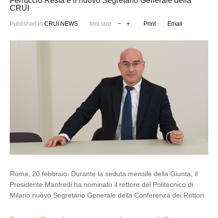
Ferruccio Resta è il nuovo Segretario Generale della
CRUI
Published in
CRUI NEWS
font size
Print
Email
Roma, 20 febbraio. Durante la seduta mensile della Giunta, il
Presidente Manfredi ha nominato il rettore del Politecnico di
Milano nuovo Segretario Generale della Conferenza dei Rettori.