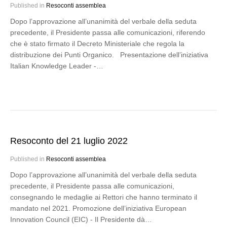
Published in
Resoconti assemblea
Dopo l’approvazione all’unanimità del verbale della seduta
precedente, il Presidente passa alle comunicazioni, riferendo
che è stato firmato il Decreto Ministeriale che regola la
distribuzione dei Punti Organico. Presentazione dell’iniziativa
Italian Knowledge Leader -…
Resoconto del 21 luglio 2022
Published in
Resoconti assemblea
Dopo l’approvazione all’unanimità del verbale della seduta
precedente, il Presidente passa alle comunicazioni,
consegnando le medaglie ai Rettori che hanno terminato il
mandato nel 2021. Promozione dell’iniziativa European
Innovation Council (EIC) - Il Presidente dà…