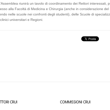
l’Assemblea riunirà un tavolo di coordinamento dei Rettori interessati, p
esso alla Facoltà di Medicina e Chirurgia (anche in considerazione del 
endo nelle scuole nei confronti degli studenti), delle Scuole di specializ
iclinici universitari e Regioni.
ETTORI CRUI
COMMISSIONI CRUI