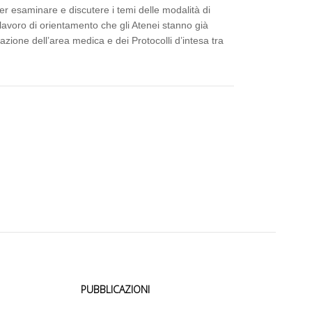
er esaminare e discutere i temi delle modalità di
lavoro di orientamento che gli Atenei stanno già
zazione dell’area medica e dei Protocolli d’intesa tra
PUBBLICAZIONI