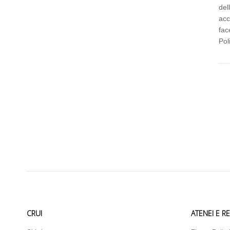
del
acc
fac
Pol
CRUI
ATENEI E R