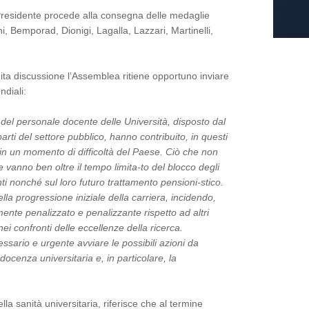
 Presidente procede alla consegna delle medaglie
i, Bemporad, Dionigi, Lagalla, Lazzari, Martinelli,
ta discussione l’Assemblea ritiene opportuno inviare
ndiali:
i del personale docente delle Università, disposto dal
arti del settore pubblico, hanno contribuito, in questi
 in un momento di difficoltà del Paese. Ciò che non
 vanno ben oltre il tempo limita-to del blocco degli
enti nonché sul loro futuro trattamento pensioni-stico.
lla progressione iniziale della carriera, incidendo,
mente penalizzato e penalizzante rispetto ad altri
ei confronti delle eccellenze della ricerca.
ssario e urgente avviare le possibili azioni da
docenza universitaria e, in particolare, la
lla sanità universitaria, riferisce che al termine