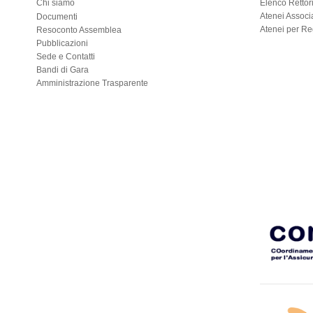
Chi siamo
Elenco Rettor
Atenei Associa
Documenti
Atenei per R
Resoconto Assemblea
Pubblicazioni
Sede e Contatti
Bandi di Gara
Amministrazione Trasparente