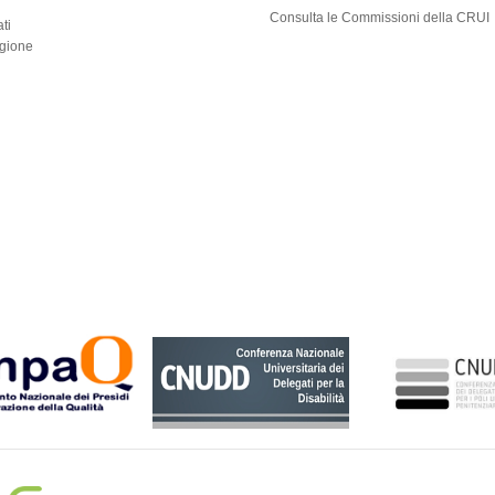
i
Consulta le Commissioni della CRUI
ti
egione