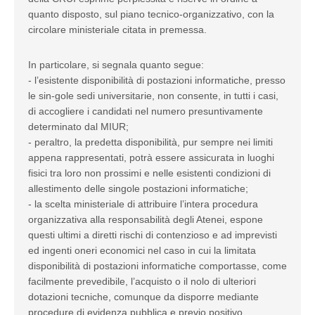
quanto disposto, sul piano tecnico-organizzativo, con la
circolare ministeriale citata in premessa.
In particolare, si segnala quanto segue:
- l’esistente disponibilità di postazioni informatiche, presso
le sin-gole sedi universitarie, non consente, in tutti i casi,
di accogliere i candidati nel numero presuntivamente
determinato dal MIUR;
- peraltro, la predetta disponibilità, pur sempre nei limiti
appena rappresentati, potrà essere assicurata in luoghi
fisici tra loro non prossimi e nelle esistenti condizioni di
allestimento delle singole postazioni informatiche;
- la scelta ministeriale di attribuire l’intera procedura
organizzativa alla responsabilità degli Atenei, espone
questi ultimi a diretti rischi di contenzioso e ad imprevisti
ed ingenti oneri economici nel caso in cui la limitata
disponibilità di postazioni informatiche comportasse, come
facilmente prevedibile, l’acquisto o il nolo di ulteriori
dotazioni tecniche, comunque da disporre mediante
procedure di evidenza pubblica e previo positivo