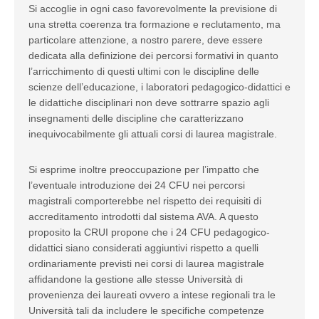
Si accoglie in ogni caso favorevolmente la previsione di
una stretta coerenza tra formazione e reclutamento, ma
particolare attenzione, a nostro parere, deve essere
dedicata alla definizione dei percorsi formativi in quanto
l’arricchimento di questi ultimi con le discipline delle
scienze dell’educazione, i laboratori pedagogico-didattici e
le didattiche disciplinari non deve sottrarre spazio agli
insegnamenti delle discipline che caratterizzano
inequivocabilmente gli attuali corsi di laurea magistrale.
Si esprime inoltre preoccupazione per l’impatto che
l’eventuale introduzione dei 24 CFU nei percorsi
magistrali comporterebbe nel rispetto dei requisiti di
accreditamento introdotti dal sistema AVA. A questo
proposito la CRUI propone che i 24 CFU pedagogico-
didattici siano considerati aggiuntivi rispetto a quelli
ordinariamente previsti nei corsi di laurea magistrale
affidandone la gestione alle stesse Università di
provenienza dei laureati ovvero a intese regionali tra le
Università tali da includere le specifiche competenze