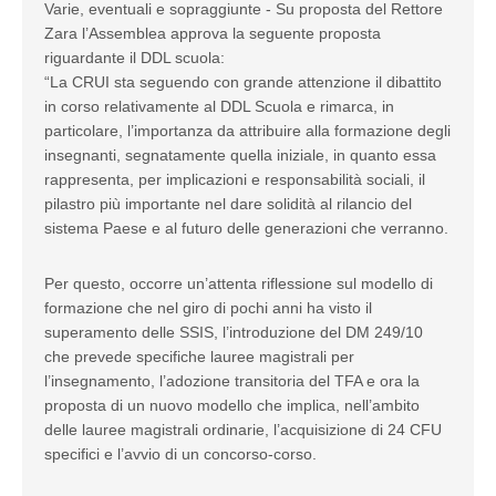
Varie, eventuali e sopraggiunte - Su proposta del Rettore
Zara l’Assemblea approva la seguente proposta
riguardante il DDL scuola:
“La CRUI sta seguendo con grande attenzione il dibattito
in corso relativamente al DDL Scuola e rimarca, in
particolare, l’importanza da attribuire alla formazione degli
insegnanti, segnatamente quella iniziale, in quanto essa
rappresenta, per implicazioni e responsabilità sociali, il
pilastro più importante nel dare solidità al rilancio del
sistema Paese e al futuro delle generazioni che verranno.
Per questo, occorre un’attenta riflessione sul modello di
formazione che nel giro di pochi anni ha visto il
superamento delle SSIS, l’introduzione del DM 249/10
che prevede specifiche lauree magistrali per
l’insegnamento, l’adozione transitoria del TFA e ora la
proposta di un nuovo modello che implica, nell’ambito
delle lauree magistrali ordinarie, l’acquisizione di 24 CFU
specifici e l’avvio di un concorso-corso.