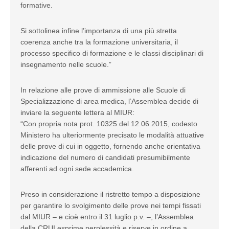
formative.
Si sottolinea infine l’importanza di una più stretta
coerenza anche tra la formazione universitaria, il
processo specifico di formazione e le classi disciplinari di
insegnamento nelle scuole.”
In relazione alle prove di ammissione alle Scuole di
Specializzazione di area medica, l’Assemblea decide di
inviare la seguente lettera al MIUR:
“Con propria nota prot. 10325 del 12.06.2015, codesto
Ministero ha ulteriormente precisato le modalità attuative
delle prove di cui in oggetto, fornendo anche orientativa
indicazione del numero di candidati presumibilmente
afferenti ad ogni sede accademica.
Preso in considerazione il ristretto tempo a disposizione
per garantire lo svolgimento delle prove nei tempi fissati
dal MIUR – e cioè entro il 31 luglio p.v. –, l’Assemblea
della CRUI esprime perplessità e riserve in ordine a