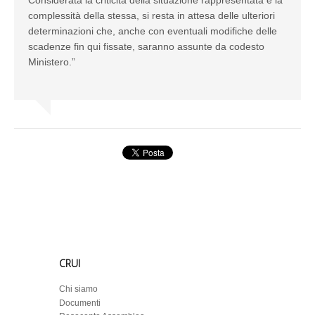
Considerata la criticità della situazione rappresentata e la
complessità della stessa, si resta in attesa delle ulteriori
determinazioni che, anche con eventuali modifiche delle
scadenze fin qui fissate, saranno assunte da codesto
Ministero.”
CRUI
Chi siamo
Documenti