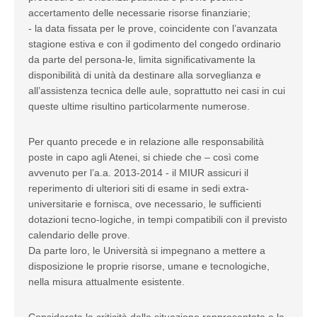
accertamento delle necessarie risorse finanziarie;
- la data fissata per le prove, coincidente con l’avanzata
stagione estiva e con il godimento del congedo ordinario
da parte del persona-le, limita significativamente la
disponibilità di unità da destinare alla sorveglianza e
all’assistenza tecnica delle aule, soprattutto nei casi in cui
queste ultime risultino particolarmente numerose.
Per quanto precede e in relazione alle responsabilità
poste in capo agli Atenei, si chiede che – così come
avvenuto per l’a.a. 2013-2014 - il MIUR assicuri il
reperimento di ulteriori siti di esame in sedi extra-
universitarie e fornisca, ove necessario, le sufficienti
dotazioni tecno-logiche, in tempi compatibili con il previsto
calendario delle prove.
Da parte loro, le Università si impegnano a mettere a
disposizione le proprie risorse, umane e tecnologiche,
nella misura attualmente esistente.