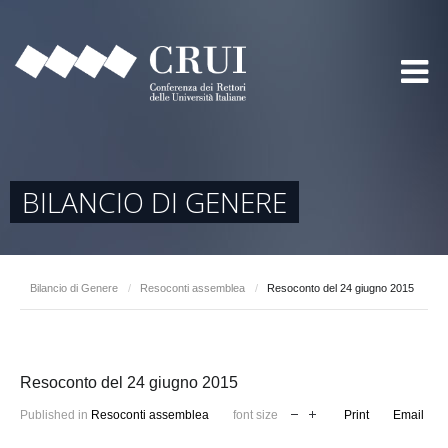
BILANCIO DI GENERE
Bilancio di Genere
/
Resoconti assemblea
/
Resoconto del 24 giugno 2015
Resoconto del 24 giugno 2015
Published in
Resoconti assemblea
font size
Print
Email