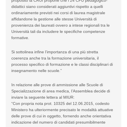
proposito la CRUI propone che i 24 CFU pedagogico-
didattici siano considerati aggiuntivi rispetto a quelli
ordinariamente previsti nei corsi di laurea magistrale
affidandone la gestione alle stesse Università di
provenienza dei laureati ovvero a intese regionali tra le
Università tali da includere le specifiche competenze
formative.
Si sottolinea infine l’importanza di una più stretta
coerenza anche tra la formazione universitaria, il
processo specifico di formazione e le classi disciplinari di
insegnamento nelle scuole.”
In relazione alle prove di ammissione alle Scuole di
Specializzazione di area medica, l’Assemblea decide di
inviare la seguente lettera al MIUR:
“Con propria nota prot. 10325 del 12.06.2015, codesto
Ministero ha ulteriormente precisato le modalità attuative
delle prove di cui in oggetto, fornendo anche orientativa
indicazione del numero di candidati presumibilmente