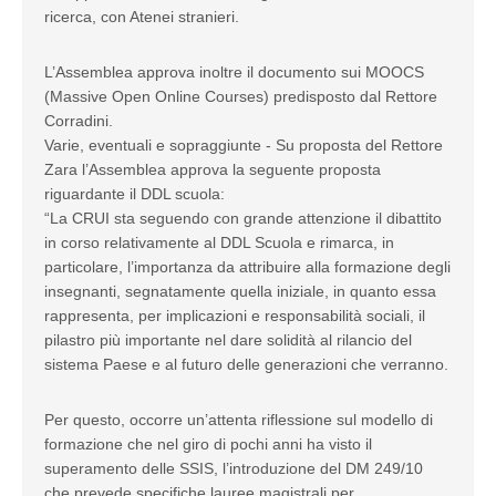
ricerca, con Atenei stranieri.
L’Assemblea approva inoltre il documento sui MOOCS
(Massive Open Online Courses) predisposto dal Rettore
Corradini.
Varie, eventuali e sopraggiunte - Su proposta del Rettore
Zara l’Assemblea approva la seguente proposta
riguardante il DDL scuola:
“La CRUI sta seguendo con grande attenzione il dibattito
in corso relativamente al DDL Scuola e rimarca, in
particolare, l’importanza da attribuire alla formazione degli
insegnanti, segnatamente quella iniziale, in quanto essa
rappresenta, per implicazioni e responsabilità sociali, il
pilastro più importante nel dare solidità al rilancio del
sistema Paese e al futuro delle generazioni che verranno.
Per questo, occorre un’attenta riflessione sul modello di
formazione che nel giro di pochi anni ha visto il
superamento delle SSIS, l’introduzione del DM 249/10
che prevede specifiche lauree magistrali per