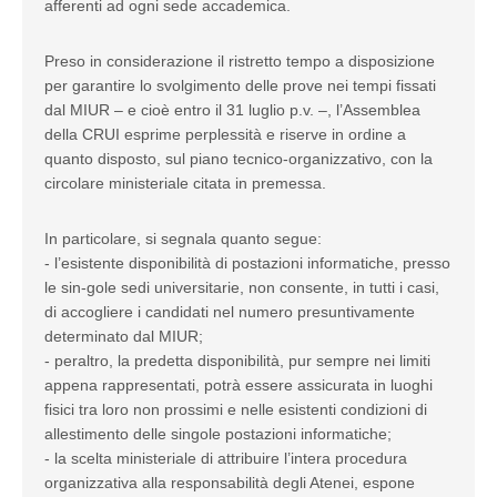
afferenti ad ogni sede accademica.
Preso in considerazione il ristretto tempo a disposizione
per garantire lo svolgimento delle prove nei tempi fissati
dal MIUR – e cioè entro il 31 luglio p.v. –, l’Assemblea
della CRUI esprime perplessità e riserve in ordine a
quanto disposto, sul piano tecnico-organizzativo, con la
circolare ministeriale citata in premessa.
In particolare, si segnala quanto segue:
- l’esistente disponibilità di postazioni informatiche, presso
le sin-gole sedi universitarie, non consente, in tutti i casi,
di accogliere i candidati nel numero presuntivamente
determinato dal MIUR;
- peraltro, la predetta disponibilità, pur sempre nei limiti
appena rappresentati, potrà essere assicurata in luoghi
fisici tra loro non prossimi e nelle esistenti condizioni di
allestimento delle singole postazioni informatiche;
- la scelta ministeriale di attribuire l’intera procedura
organizzativa alla responsabilità degli Atenei, espone