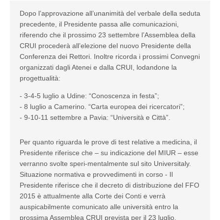
Dopo l’approvazione all’unanimità del verbale della seduta
precedente, il Presidente passa alle comunicazioni,
riferendo che il prossimo 23 settembre l’Assemblea della
CRUI procederà all’elezione del nuovo Presidente della
Conferenza dei Rettori. Inoltre ricorda i prossimi Convegni
organizzati dagli Atenei e dalla CRUI, lodandone la
progettualità:
- 3-4-5 luglio a Udine: “Conoscenza in festa”;
- 8 luglio a Camerino. “Carta europea dei ricercatori”;
- 9-10-11 settembre a Pavia: “Università e Città”.
Per quanto riguarda le prove di test relative a medicina, il
Presidente riferisce che – su indicazione del MIUR – esse
verranno svolte speri-mentalmente sul sito Universitaly.
Situazione normativa e provvedimenti in corso - Il
Presidente riferisce che il decreto di distribuzione del FFO
2015 è attualmente alla Corte dei Conti e verrà
auspicabilmente comunicato alle università entro la
prossima Assemblea CRUI prevista per il 23 luglio.