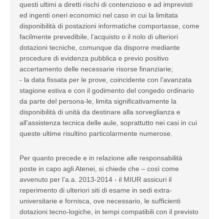
questi ultimi a diretti rischi di contenzioso e ad imprevisti
ed ingenti oneri economici nel caso in cui la limitata
disponibilità di postazioni informatiche comportasse, come
facilmente prevedibile, l’acquisto o il nolo di ulteriori
dotazioni tecniche, comunque da disporre mediante
procedure di evidenza pubblica e previo positivo
accertamento delle necessarie risorse finanziarie;
- la data fissata per le prove, coincidente con l’avanzata
stagione estiva e con il godimento del congedo ordinario
da parte del persona-le, limita significativamente la
disponibilità di unità da destinare alla sorveglianza e
all’assistenza tecnica delle aule, soprattutto nei casi in cui
queste ultime risultino particolarmente numerose.
Per quanto precede e in relazione alle responsabilità
poste in capo agli Atenei, si chiede che – così come
avvenuto per l’a.a. 2013-2014 - il MIUR assicuri il
reperimento di ulteriori siti di esame in sedi extra-
universitarie e fornisca, ove necessario, le sufficienti
dotazioni tecno-logiche, in tempi compatibili con il previsto