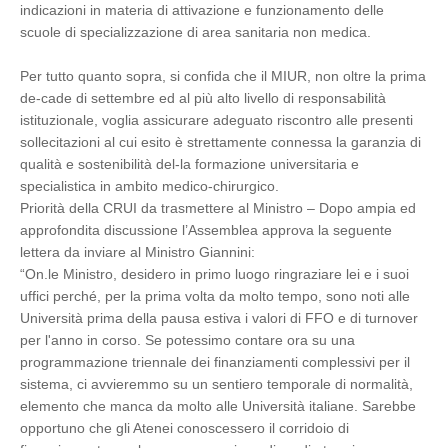
indicazioni in materia di attivazione e funzionamento delle
scuole di specializzazione di area sanitaria non medica.
Per tutto quanto sopra, si confida che il MIUR, non oltre la prima
de-cade di settembre ed al più alto livello di responsabilità
istituzionale, voglia assicurare adeguato riscontro alle presenti
sollecitazioni al cui esito è strettamente connessa la garanzia di
qualità e sostenibilità del-la formazione universitaria e
specialistica in ambito medico-chirurgico.
Priorità della CRUI da trasmettere al Ministro – Dopo ampia ed
approfondita discussione l’Assemblea approva la seguente
lettera da inviare al Ministro Giannini:
“On.le Ministro, desidero in primo luogo ringraziare lei e i suoi
uffici perché, per la prima volta da molto tempo, sono noti alle
Università prima della pausa estiva i valori di FFO e di turnover
per l'anno in corso. Se potessimo contare ora su una
programmazione triennale dei finanziamenti complessivi per il
sistema, ci avvieremmo su un sentiero temporale di normalità,
elemento che manca da molto alle Università italiane. Sarebbe
opportuno che gli Atenei conoscessero il corridoio di