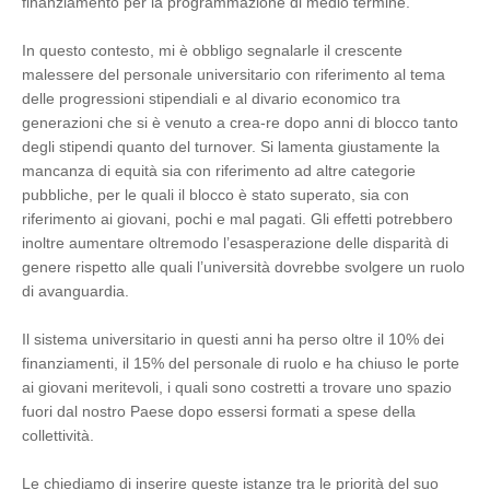
finanziamento per la programmazione di medio termine.
In questo contesto, mi è obbligo segnalarle il crescente
malessere del personale universitario con riferimento al tema
delle progressioni stipendiali e al divario economico tra
generazioni che si è venuto a crea-re dopo anni di blocco tanto
degli stipendi quanto del turnover. Si lamenta giustamente la
mancanza di equità sia con riferimento ad altre categorie
pubbliche, per le quali il blocco è stato superato, sia con
riferimento ai giovani, pochi e mal pagati. Gli effetti potrebbero
inoltre aumentare oltremodo l’esasperazione delle disparità di
genere rispetto alle quali l’università dovrebbe svolgere un ruolo
di avanguardia.
Il sistema universitario in questi anni ha perso oltre il 10% dei
finanziamenti, il 15% del personale di ruolo e ha chiuso le porte
ai giovani meritevoli, i quali sono costretti a trovare uno spazio
fuori dal nostro Paese dopo essersi formati a spese della
collettività.
Le chiediamo di inserire queste istanze tra le priorità del suo