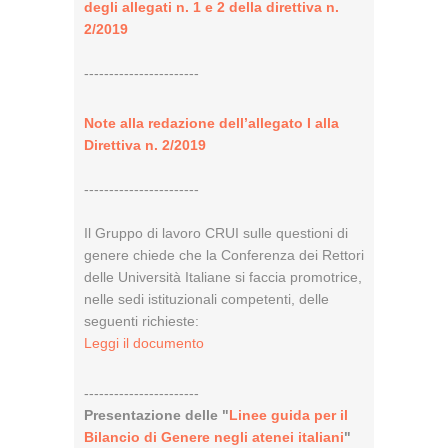
degli allegati n. 1 e 2 della direttiva n.
2/2019
-----------------------
Note alla redazione dell’allegato I alla
Direttiva n. 2/2019
-----------------------
Il Gruppo di lavoro CRUI sulle questioni di
genere chiede che la Conferenza dei Rettori
delle Università Italiane si faccia promotrice,
nelle sedi istituzionali competenti, delle
seguenti richieste:
Leggi il documento
-----------------------
Presentazione delle "
Linee guida per il
Bilancio di Genere negli atenei italiani
"