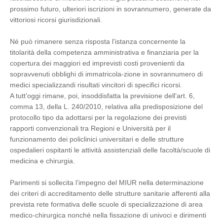
prossimo futuro, ulteriori iscrizioni in sovrannumero, generate da
vittoriosi ricorsi giurisdizionali.
Né può rimanere senza risposta l’istanza concernente la
titolarità della competenza amministrativa e finanziaria per la
copertura dei maggiori ed imprevisti costi provenienti da
sopravvenuti obblighi di immatricola-zione in sovrannumero di
medici specializzandi risultati vincitori di specifici ricorsi.
A tutt’oggi rimane, poi, insoddisfatta la previsione dell’art. 6,
comma 13, della L. 240/2010, relativa alla predisposizione del
protocollo tipo da adottarsi per la regolazione dei previsti
rapporti convenzionali tra Regioni e Università per il
funzionamento dei policlinici universitari e delle strutture
ospedalieri ospitanti le attività assistenziali delle facoltà/scuole di
medicina e chirurgia.
Parimenti si sollecita l’impegno del MIUR nella determinazione
dei criteri di accreditamento delle strutture sanitarie afferenti alla
prevista rete formativa delle scuole di specializzazione di area
medico-chirurgica nonché nella fissazione di univoci e dirimenti