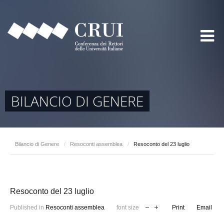
BILANCIO DI GENERE
Bilancio di Genere
/
Resoconti assemblea
/
Resoconto del 23 luglio
Resoconto del 23 luglio
Published in
Resoconti assemblea
font size
Print
Email