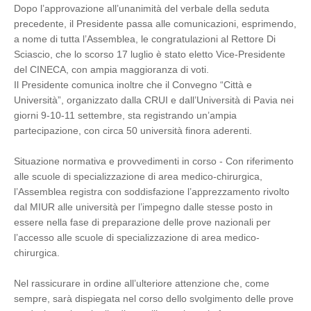
Dopo l’approvazione all’unanimità del verbale della seduta
precedente, il Presidente passa alle comunicazioni, esprimendo,
a nome di tutta l’Assemblea, le congratulazioni al Rettore Di
Sciascio, che lo scorso 17 luglio è stato eletto Vice-Presidente
del CINECA, con ampia maggioranza di voti.
Il Presidente comunica inoltre che il Convegno “Città e
Università”, organizzato dalla CRUI e dall’Università di Pavia nei
giorni 9-10-11 settembre, sta registrando un’ampia
partecipazione, con circa 50 università finora aderenti.
Situazione normativa e provvedimenti in corso - Con riferimento
alle scuole di specializzazione di area medico-chirurgica,
l’Assemblea registra con soddisfazione l’apprezzamento rivolto
dal MIUR alle università per l’impegno dalle stesse posto in
essere nella fase di preparazione delle prove nazionali per
l’accesso alle scuole di specializzazione di area medico-
chirurgica.
Nel rassicurare in ordine all’ulteriore attenzione che, come
sempre, sarà dispiegata nel corso dello svolgimento delle prove