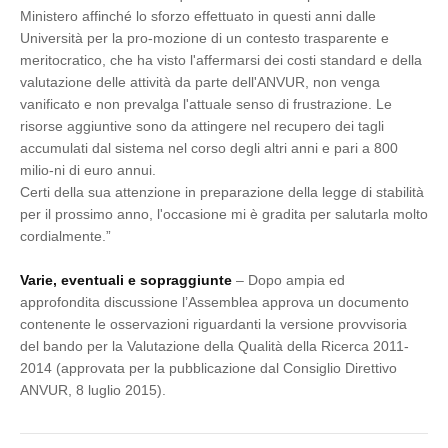
Ministero affinché lo sforzo effettuato in questi anni dalle
Università per la pro-mozione di un contesto trasparente e
meritocratico, che ha visto l'affermarsi dei costi standard e della
valutazione delle attività da parte dell'ANVUR, non venga
vanificato e non prevalga l'attuale senso di frustrazione. Le
risorse aggiuntive sono da attingere nel recupero dei tagli
accumulati dal sistema nel corso degli altri anni e pari a 800
milio-ni di euro annui.
Certi della sua attenzione in preparazione della legge di stabilità
per il prossimo anno, l'occasione mi è gradita per salutarla molto
cordialmente.”
Varie, eventuali e sopraggiunte
– Dopo ampia ed
approfondita discussione l’Assemblea approva un documento
contenente le osservazioni riguardanti la versione provvisoria
del bando per la Valutazione della Qualità della Ricerca 2011-
2014 (approvata per la pubblicazione dal Consiglio Direttivo
ANVUR, 8 luglio 2015).