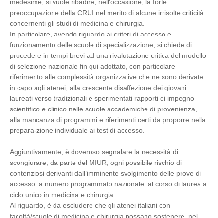
medesime, si vuole ribadire, nell’occasione, la forte
preoccupazione della CRUI nel merito di alcune irrisolte criticità
concernenti gli studi di medicina e chirurgia.
In particolare, avendo riguardo ai criteri di accesso e
funzionamento delle scuole di specializzazione, si chiede di
procedere in tempi brevi ad una rivalutazione critica del modello
di selezione nazionale fin qui adottato, con particolare
riferimento alle complessità organizzative che ne sono derivate
in capo agli atenei, alla crescente disaffezione dei giovani
laureati verso tradizionali e sperimentati rapporti di impegno
scientifico e clinico nelle scuole accademiche di provenienza,
alla mancanza di programmi e riferimenti certi da proporre nella
prepara-zione individuale ai test di accesso.
Aggiuntivamente, è doveroso segnalare la necessità di
scongiurare, da parte del MIUR, ogni possibile rischio di
contenziosi derivanti dall’imminente svolgimento delle prove di
accesso, a numero programmato nazionale, al corso di laurea a
ciclo unico in medicina e chirurgia.
Al riguardo, è da escludere che gli atenei italiani con
facoltà/scuole di medicina e chirurgia possano sostenere, nel