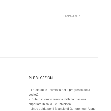
Pagina 3 di 14
PUBBLICAZIONI
-
Il ruolo delle università per il progresso della
società
-
L’internazionalizzazione della formazione
superiore in Italia. Le università
-
Linee guida per il Bilancio di Genere negli Atenei