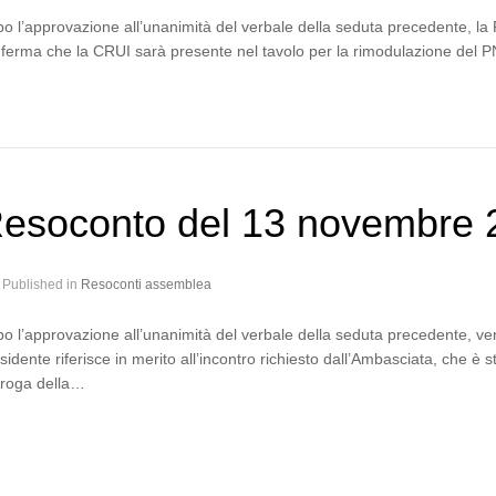
o l’approvazione all’unanimità del verbale della seduta precedente, la 
ferma che la CRUI sarà presente nel tavolo per la rimodulazione de
esoconto del 13 novembre 
Published in
Resoconti assemblea
o l’approvazione all’unanimità del verbale della seduta precedente, veng
sidente riferisce in merito all’incontro richiesto dall’Ambasciata, che 
roga della…