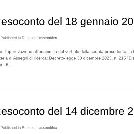
esoconto del 18 gennaio 2
Published in
Resoconti assemblea
o l’approvazione all’unanimità del verbale della seduta precedente, l
eria di Assegni di ricerca: Decreto-legge 30 dicembre 2023, n. 215 “Disp
’art. 6…
esoconto del 14 dicembre 
Published in
Resoconti assemblea