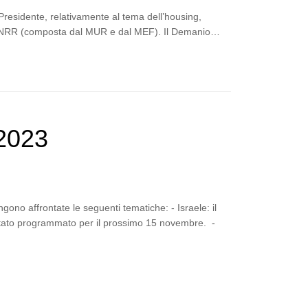
Presidente, relativamente al tema dell’housing,
l PNRR (composta dal MUR e dal MEF). Il Demanio…
2023
ono affrontate le seguenti tematiche: - Israele: il
è stato programmato per il prossimo 15 novembre. -