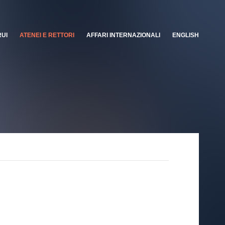
RUI
ATENEI E RETTORI
AFFARI INTERNAZIONALI
ENGLISH