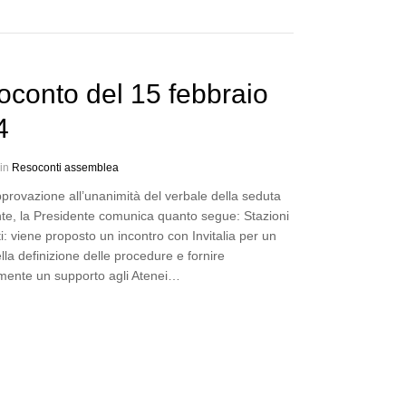
conto del 15 febbraio
4
 in
Resoconti assemblea
provazione all’unanimità del verbale della seduta
te, la Presidente comunica quanto segue: Stazioni
i: viene proposto un incontro con Invitalia per un
ella definizione delle procedure e fornire
mente un supporto agli Atenei…