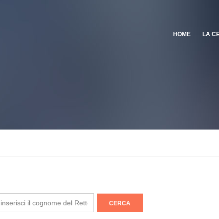
HOME
LA C