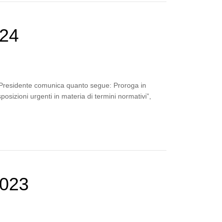
024
a Presidente comunica quanto segue: Proroga in
osizioni urgenti in materia di termini normativi”,
2023