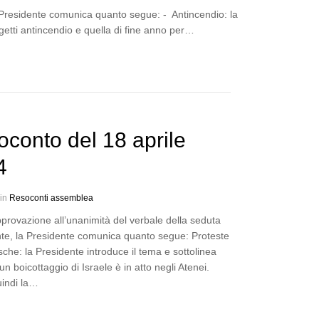
 Presidente comunica quanto segue: - Antincendio: la
etti antincendio e quella di fine anno per…
conto del 18 aprile
4
 in
Resoconti assemblea
provazione all’unanimità del verbale della seduta
te, la Presidente comunica quanto segue: Proteste
che: la Presidente introduce il tema e sottolinea
n boicottaggio di Israele è in atto negli Atenei.
uindi la…