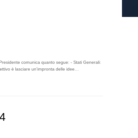
 Presidente comunica quanto segue: - Stati Generali:
iettivo è lasciare un'impronta delle idee…
24