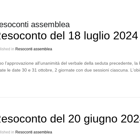
esoconti assemblea
esoconto del 18 luglio 2024
lished in
Resoconti assemblea
o l’approvazione all’unanimità del verbale della seduta precedente, la
sate le date 30 e 31 ottobre, 2 giornate con due sessioni ciascuna. L'ob
esoconto del 20 giugno 20
lished in
Resoconti assemblea