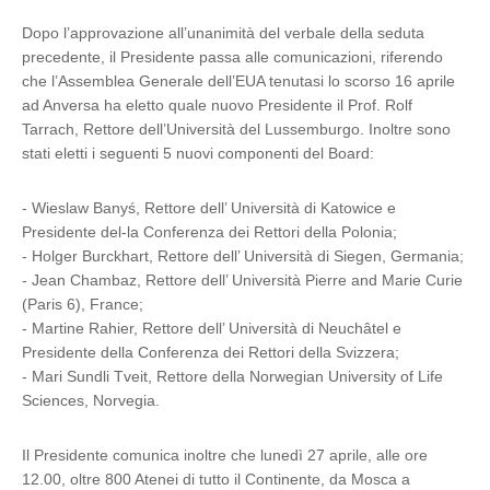
Dopo l’approvazione all’unanimità del verbale della seduta
precedente, il Presidente passa alle comunicazioni, riferendo
che l’Assemblea Generale dell’EUA tenutasi lo scorso 16 aprile
ad Anversa ha eletto quale nuovo Presidente il Prof. Rolf
Tarrach, Rettore dell’Università del Lussemburgo. Inoltre sono
stati eletti i seguenti 5 nuovi componenti del Board:
- Wieslaw Banyś, Rettore dell’ Università di Katowice e
Presidente del-la Conferenza dei Rettori della Polonia;
- Holger Burckhart, Rettore dell’ Università di Siegen, Germania;
- Jean Chambaz, Rettore dell’ Università Pierre and Marie Curie
(Paris 6), France;
- Martine Rahier, Rettore dell’ Università di Neuchâtel e
Presidente della Conferenza dei Rettori della Svizzera;
- Mari Sundli Tveit, Rettore della Norwegian University of Life
Sciences, Norvegia.
Il Presidente comunica inoltre che lunedì 27 aprile, alle ore
12.00, oltre 800 Atenei di tutto il Continente, da Mosca a