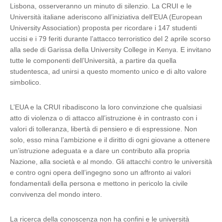
Lisbona, osserveranno un minuto di silenzio. La CRUI e le
Università italiane aderiscono all’iniziativa dell’EUA (European
University Association) proposta per ricordare i 147 studenti
uccisi e i 79 feriti durante l’attacco terroristico del 2 aprile scorso
alla sede di Garissa della University College in Kenya. E invitano
tutte le componenti dell’Università, a partire da quella
studentesca, ad unirsi a questo momento unico e di alto valore
simbolico.
L’EUA e la CRUI ribadiscono la loro convinzione che qualsiasi
atto di violenza o di attacco all’istruzione è in contrasto con i
valori di tolleranza, libertà di pensiero e di espressione. Non
solo, esso mina l’ambizione e il diritto di ogni giovane a ottenere
un’istruzione adeguata e a dare un contributo alla propria
Nazione, alla società e al mondo. Gli attacchi contro le università
e contro ogni opera dell’ingegno sono un affronto ai valori
fondamentali della persona e mettono in pericolo la civile
convivenza del mondo intero.
La ricerca della conoscenza non ha confini e le università