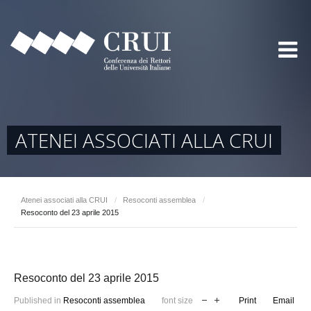
ATENEI ASSOCIATI ALLA CRUI
Atenei associati alla CRUI
/
Resoconti assemblea
/
Resoconto del 23 aprile 2015
Resoconto del 23 aprile 2015
Published in
Resoconti assemblea
font size
Print
Email