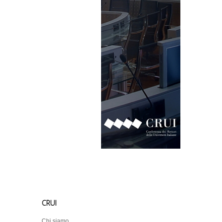
CRUI
Chi siamo