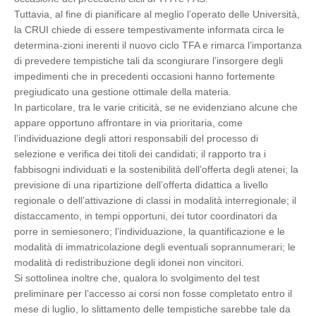
Tuttavia, al fine di pianificare al meglio l’operato delle Università,
la CRUI chiede di essere tempestivamente informata circa le
determina-zioni inerenti il nuovo ciclo TFA e rimarca l’importanza
di prevedere tempistiche tali da scongiurare l’insorgere degli
impedimenti che in precedenti occasioni hanno fortemente
pregiudicato una gestione ottimale della materia.
In particolare, tra le varie criticità, se ne evidenziano alcune che
appare opportuno affrontare in via prioritaria, come
l’individuazione degli attori responsabili del processo di
selezione e verifica dei titoli dei candidati; il rapporto tra i
fabbisogni individuati e la sostenibilità dell’offerta degli atenei; la
previsione di una ripartizione dell’offerta didattica a livello
regionale o dell’attivazione di classi in modalità interregionale; il
distaccamento, in tempi opportuni, dei tutor coordinatori da
porre in semiesonero; l’individuazione, la quantificazione e le
modalità di immatricolazione degli eventuali soprannumerari; le
modalità di redistribuzione degli idonei non vincitori.
Si sottolinea inoltre che, qualora lo svolgimento del test
preliminare per l’accesso ai corsi non fosse completato entro il
mese di luglio, lo slittamento delle tempistiche sarebbe tale da