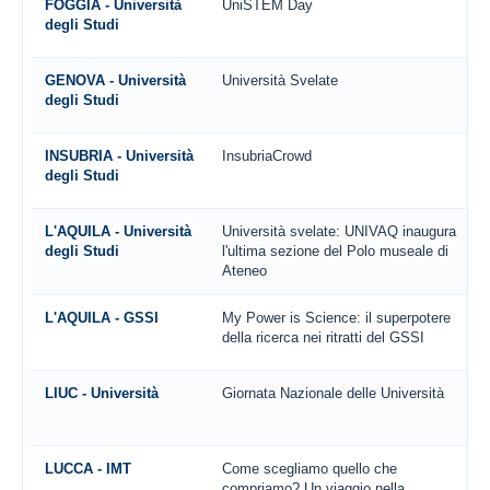
FOGGIA - Università
UniSTEM Day
degli Studi
GENOVA - Università
Università Svelate
degli Studi
INSUBRIA - Università
InsubriaCrowd
degli Studi
L'AQUILA - Università
Università svelate: UNIVAQ inaugura
degli Studi
l'ultima sezione del Polo museale di
Ateneo
L'AQUILA - GSSI
My Power is Science: il superpotere
della ricerca nei ritratti del GSSI
LIUC - Università
Giornata Nazionale delle Università
LUCCA - IMT
Come scegliamo quello che
compriamo? Un viaggio nella