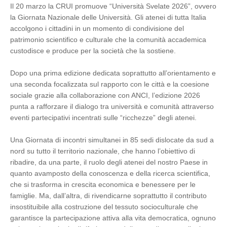
Il 20 marzo la CRUI promuove “Università Svelate 2026”, ovvero
la Giornata Nazionale delle Università. Gli atenei di tutta Italia
accolgono i cittadini in un momento di condivisione del
patrimonio scientifico e culturale che la comunità accademica
custodisce e produce per la società che la sostiene.
Dopo una prima edizione dedicata soprattutto all’orientamento e
una seconda focalizzata sul rapporto con le città e la coesione
sociale grazie alla collaborazione con ANCI, l’edizione 2026
punta a rafforzare il dialogo tra università e comunità attraverso
eventi partecipativi incentrati sulle “ricchezze” degli atenei.
Una Giornata di incontri simultanei in 85 sedi dislocate da sud a
nord su tutto il territorio nazionale, che hanno l’obiettivo di
ribadire, da una parte, il ruolo degli atenei del nostro Paese in
quanto avamposto della conoscenza e della ricerca scientifica,
che si trasforma in crescita economica e benessere per le
famiglie. Ma, dall’altra, di rivendicarne soprattutto il contributo
insostituibile alla costruzione del tessuto socioculturale che
garantisce la partecipazione attiva alla vita democratica, ognuno