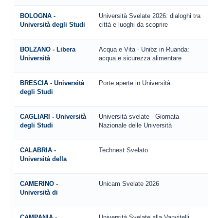
BOLOGNA -
Università Svelate 2026: dialoghi tra
Università degli Studi
città e luoghi da scoprire
BOLZANO - Libera
Acqua e Vita - Unibz in Ruanda:
Università
acqua e sicurezza alimentare
BRESCIA - Università
Porte aperte in Università
degli Studi
CAGLIARI - Università
Università svelate - Giornata
degli Studi
Nazionale delle Università
CALABRIA -
Technest Svelato
Università della
CAMERINO -
Unicam Svelate 2026
Università di
CAMPANIA -
Università Svelate alla Vanvitelli