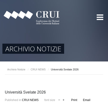
ARCHIVIO NOTIZIE
Archivio Notizie
/
CRUI NEWS
/
Università Svelate 2026
Università Svelate 2026
Published in
CRUI NEWS
font size
Print
Email