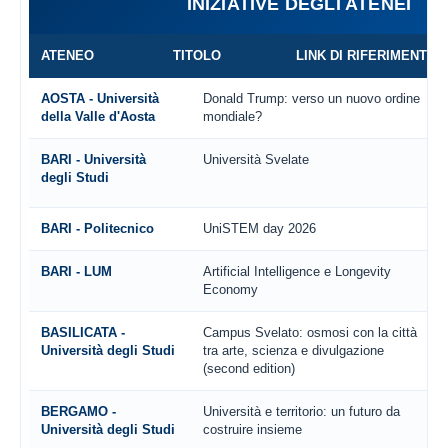
INIZIATIVE DEGLI ATENEI
ATENEO
TITOLO
LINK DI RIFERIMENTO
AOSTA - Università
Donald Trump: verso un nuovo ordine
della Valle d'Aosta
mondiale?
BARI - Università
Università Svelate
degli Studi
BARI - Politecnico
UniSTEM day 2026
BARI - LUM
Artificial Intelligence e Longevity
Economy
BASILICATA -
Campus Svelato: osmosi con la città
Università degli Studi
tra arte, scienza e divulgazione
(second edition)
BERGAMO -
Università e territorio: un futuro da
Università degli Studi
costruire insieme