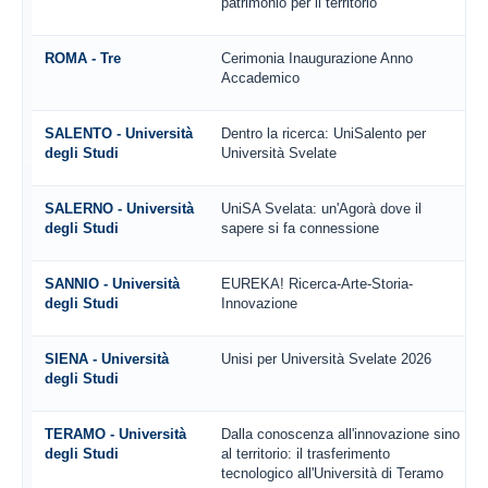
patrimonio per il territorio
ROMA - Tre
Cerimonia Inaugurazione Anno
Accademico
SALENTO - Università
Dentro la ricerca: UniSalento per
degli Studi
Università Svelate
SALERNO - Università
UniSA Svelata: un'Agorà dove il
degli Studi
sapere si fa connessione
SANNIO - Università
EUREKA! Ricerca-Arte-Storia-
degli Studi
Innovazione
SIENA - Università
Unisi per Università Svelate 2026
degli Studi
TERAMO - Università
Dalla conoscenza all'innovazione sino
degli Studi
al territorio: il trasferimento
tecnologico all'Università di Teramo