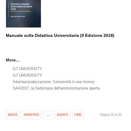
Manuale sulla Didattica Universitaria (II Edizione 2018)
More...
G7 UNIVERSITY
G7 UNIVERSITY
Internazionalizzazione: l’università è una risorsa
SAA2017, la Settimana dell'amministrazione aperta
INIZIO
INDIETRO
…
AVANTI
FINE
Pagina 32 di 35