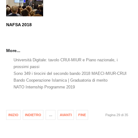
NAFSA 2018
More...
Università Digitale: tavolo CRUI-MIUR e Piano nazionale, i
prossimi passi
Sono 349 i tirocini del secondo bando 2018 MAECI-MIUR-CRUI
Bando Cooperazione Islamica | Graduatoria di merito
NATO Internship Programme 2019
INIZIO
INDIETRO
…
AVANTI
FINE
Pagina 29 di 35