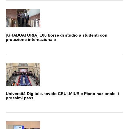
[GRADUATORIA] 100 borse di studio a studenti con
protezione internazionale
Università Digitale: tavolo CRUI-MIUR e Piano nazionale, i
prossimi passi