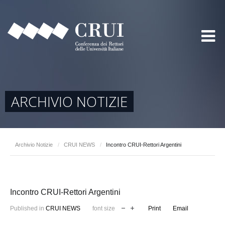
ARCHIVIO NOTIZIE
Archivio Notizie
/
CRUI NEWS
/
Incontro CRUI-Rettori Argentini
Incontro CRUI-Rettori Argentini
Published in
CRUI NEWS
font size
Print
Email