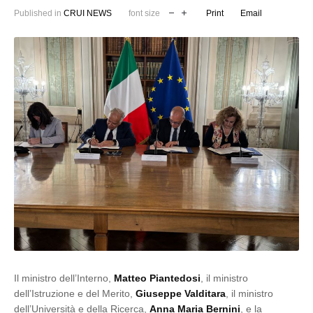
Published in
CRUI NEWS
font size
Print
Email
Il ministro dell’Interno,
Matteo Piantedosi
, il ministro
dell’Istruzione e del Merito,
Giuseppe Valditara
, il ministro
dell’Università e della Ricerca,
Anna Maria Bernini
, e la