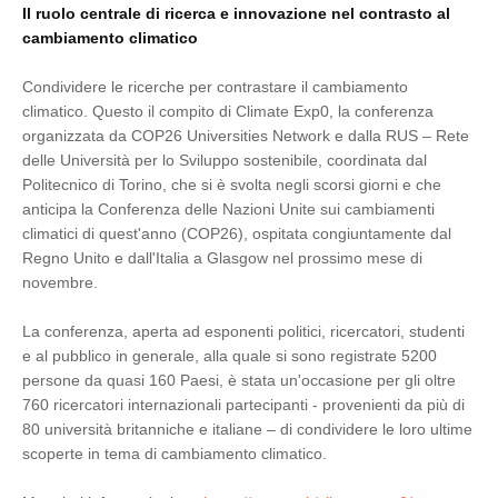
Il ruolo centrale di ricerca e innovazione nel contrasto al
cambiamento climatico
Condividere le ricerche per contrastare il cambiamento
climatico. Questo il compito di Climate Exp0, la conferenza
organizzata da COP26 Universities Network e dalla RUS – Rete
delle Università per lo Sviluppo sostenibile, coordinata dal
Politecnico di Torino, che si è svolta negli scorsi giorni e che
anticipa la Conferenza delle Nazioni Unite sui cambiamenti
climatici di quest'anno (COP26), ospitata congiuntamente dal
Regno Unito e dall'Italia a Glasgow nel prossimo mese di
novembre.
La conferenza, aperta ad esponenti politici, ricercatori, studenti
e al pubblico in generale, alla quale si sono registrate 5200
persone da quasi 160 Paesi, è stata un'occasione per gli oltre
760 ricercatori internazionali partecipanti - provenienti da più di
80 università britanniche e italiane – di condividere le loro ultime
scoperte in tema di cambiamento climatico.