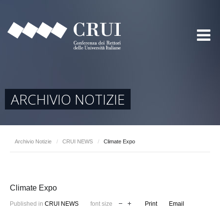
ARCHIVIO NOTIZIE
Archivio Notizie
/
CRUI NEWS
/
Climate Expo
Climate Expo
Published in
CRUI NEWS
font size
Print
Email