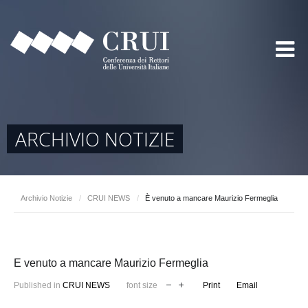
ARCHIVIO NOTIZIE
Archivio Notizie
/
CRUI NEWS
/
È venuto a mancare Maurizio Fermeglia
È venuto a mancare Maurizio Fermeglia
Published in
CRUI NEWS
font size
Print
Email